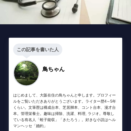
この記事を書いた人
鳥ちゃん
はじめまして、大阪在住の鳥ちゃんと申します。プロフィー
ルをご覧いただきありがとうございます。ライター歴4～5年
くらい。文筆歴は構成台本、芝居脚本、コント台本、漫才台
本。管理栄養士。趣味は掃除、洗濯、料理, ラジオ。尊敬し
ている有名人「蛭子能収」「きたろう」。好きな小説はヘル
マンヘッセ「婚約」