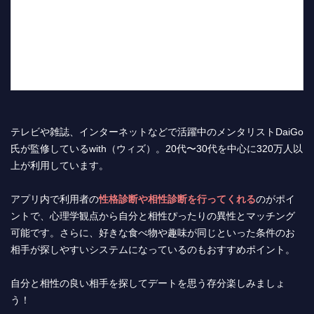
テレビや雑誌、インターネットなどで活躍中のメンタリストDaiGo
氏が監修しているwith（ウィズ）。20代〜30代を中心に320万人以
上が利用しています。
アプリ内で利用者の
性格診断や相性診断を行ってくれる
のがポイ
ントで、心理学観点から自分と相性ぴったりの異性とマッチング
可能です。さらに、好きな食べ物や趣味が同じといった条件のお
相手が探しやすいシステムになっているのもおすすめポイント。
自分と相性の良い相手を探してデートを思う存分楽しみましょ
う！