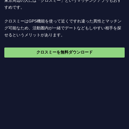
東京周辺の人には「クロスミー」というマッチングアプリもおす
すめです。
クロスミーはGPS機能を使って近くですれ違った異性とマッチン
グ可能なため、活動圏内が一緒でデートなどもしやすい相手を探
せるというメリットがあります。
クロスミーを無料ダウンロード