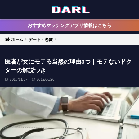
おすすめマッチングアプリ情報はこちら
ホーム
デート・恋愛
医者が女にモテる当然の理由3つ｜モテないドク
ターの解説つき
2018/11/07
2019/06/20