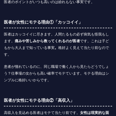
医者のポイントがいつも高いのは紛れもない事実です。
医者が女性にモテる理由①「カッコイイ」
医者はカッコイイに尽きます。人間たるもの必ず病気も怪我もし
ます。
痛みや苦しみから救ってくれるのが医者
です。これは子ど
もから大人まで知っている事実
。
格好よく見えて当たり前なので
す。
患者が憧れているのに、同じ職場で働く人から見たらどうでしょ
う？仕事場の女からも高い確率でモテています。モテる理由はシ
ンプルに格好いいからです。
医者が女性にモテる理由②「高収入」
高収入を見込める医者はモテて当たり前です。
女性は現実的な面