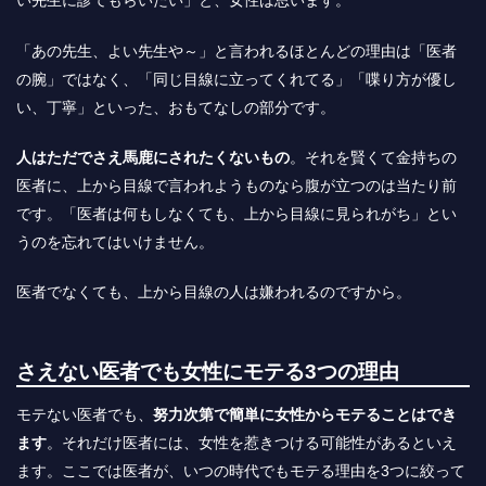
い先生に診てもらいたい」と、女性は思います。
「あの先生、よい先生や～」と言われるほとんどの理由は「医者
の腕」ではなく、「同じ目線に立ってくれてる」「喋り方が優し
い、丁寧」といった、おもてなしの部分です。
人はただでさえ馬鹿にされたくないもの
。それを賢くて金持ちの
医者に、上から目線で言われようものなら腹が立つのは当たり前
です。「医者は何もしなくても、上から目線に見られがち」とい
うのを忘れてはいけません。
医者でなくても、上から目線の人は嫌われるのですから。
さえない医者でも女性にモテる3つの理由
モテない医者でも、
努力次第で簡単に女性からモテることはでき
ます
。それだけ医者には、女性を惹きつける可能性があるといえ
ます。ここでは医者が、いつの時代でもモテる理由を3つに絞って