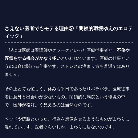
さえない医者でもモテる理由②「閉鎖的環境ゆえのエロテ
ィック」
一説には医師は看護師やクラークといった医療従事者と、
不倫や
浮気をする機会がかなり多い
といわれています。医療の仕事とい
うのは命に関わる仕事です。ストレスの溜まり方も普通ではあり
ません。
その上とても忙しく、休みも平日であったりバラバラ。医療従事
者は意外と出会いが少ないもの。閉鎖的な病院という環境の中
で、医師が格好よく見えるのは当然なのです。
ベッドや浣腸といった、行為を想像させるようなものがまわりに
溢れています。医者ぐらいしか、まわりに居ないのです。