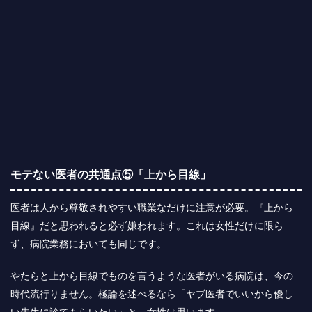
モテない医者の共通点⑤「上から目線」
医者は人から尊敬されやすい職業なだけに注意が必要。『上から
目線』だと思われると必ず嫌われます。これは女性だけに限ら
ず、病院業務においても同じです。
やたらと上から目線でものを言うような医者がいる病院は、今の
時代流行りません。極論を述べるなら「ヤブ医者でいいから優し