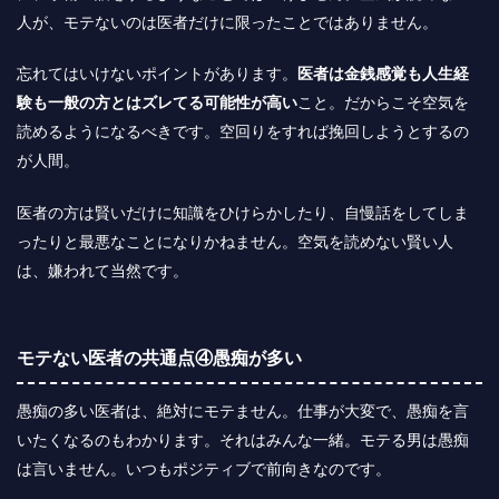
人が、モテないのは医者だけに限ったことではありません。
忘れてはいけないポイントがあります。
医者は金銭感覚も人生経
験も一般の方とはズレてる可能性が高い
こと。だからこそ空気を
読めるようになるべきです。空回りをすれば挽回しようとするの
が人間。
医者の方は賢いだけに知識をひけらかしたり、自慢話をしてしま
ったりと最悪なことになりかねません。空気を読めない賢い人
は、嫌われて当然です。
モテない医者の共通点④愚痴が多い
愚痴の多い医者は、絶対にモテません。仕事が大変で、愚痴を言
いたくなるのもわかります。それはみんな一緒。モテる男は愚痴
は言いません。いつもポジティブで前向きなのです。