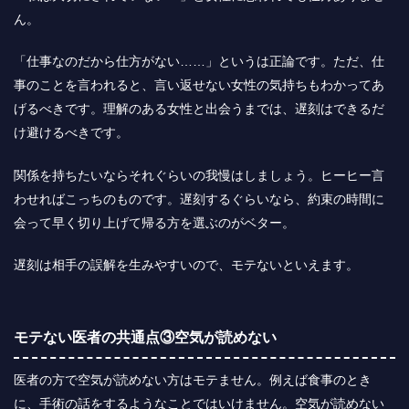
ん。
「仕事なのだから仕方がない……」というは正論です。ただ、仕
事のことを言われると、言い返せない女性の気持ちもわかってあ
げるべきです。理解のある女性と出会うまでは、遅刻はできるだ
け避けるべきです。
関係を持ちたいならそれぐらいの我慢はしましょう。ヒーヒー言
わせればこっちのものです。遅刻するぐらいなら、約束の時間に
会って早く切り上げて帰る方を選ぶのがベター。
遅刻は相手の誤解を生みやすいので、モテないといえます。
モテない医者の共通点③空気が読めない
医者の方で空気が読めない方はモテません。例えば食事のとき
に、手術の話をするようなことではいけません。空気が読めない