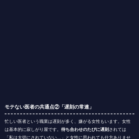
モテない医者の共通点②「遅刻の常連」
忙しい医者という職業は遅刻が多く、嫌がる女性もいます。女性
は基本的に寂しがり屋です。
待ち合わせのたびに遅刻
されては
「私は大切にされていない…」と女性に思われても仕方ありませ