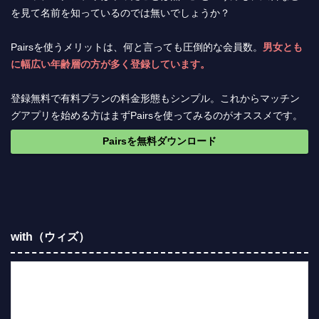
を見て名前を知っているのでは無いでしょうか？
Pairsを使うメリットは、何と言っても圧倒的な会員数。
男女とも
に幅広い年齢層の方が多く登録しています。
登録無料で有料プランの料金形態もシンプル。これからマッチン
グアプリを始める方はまずPairsを使ってみるのがオススメです。
Pairsを無料ダウンロード
with（ウィズ）