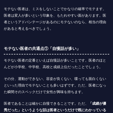
モテない医者は、ミスをしないことでかなりの確率でモテます。
医者は変人が多いという印象を、もたれやすい面があります。医
者というアドバンテージがあるのにモテないのなら、相当の理由
があると考えるべきでしょう。
モテない医者の共通点①「自慢話が多い」
モテない医者の定番といえば自慢話が多いことです。医者のほと
んどが小学校、中学校、高校と成績上位だったことでしょう。
その分、運動ができない、容姿が良くない、喋っても面白くない
といった理由でモテないことも多いはずです。ただ、医者になっ
た瞬間そのスペックだけで女性が興味を持ちます。
医者であることは確かに自慢できることです。ただ、
「成績が優
秀だった」というような話は医者というだけで既にわかっている