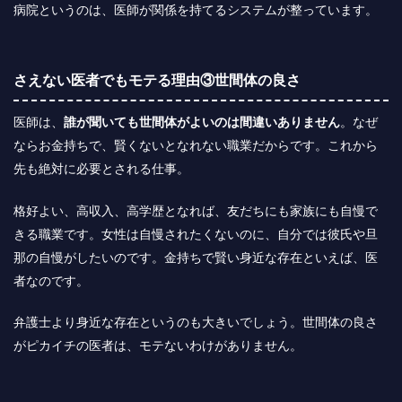
病院というのは、医師が関係を持てるシステムが整っています。
さえない医者でもモテる理由③世間体の良さ
医師は、
誰が聞いても世間体がよいのは間違いありません
。なぜ
ならお金持ちで、賢くないとなれない職業だからです。これから
先も絶対に必要とされる仕事。
格好よい、高収入、高学歴となれば、友だちにも家族にも自慢で
きる職業です。女性は自慢されたくないのに、自分では彼氏や旦
那の自慢がしたいのです。金持ちで賢い身近な存在といえば、医
者なのです。
弁護士より身近な存在というのも大きいでしょう。世間体の良さ
がピカイチの医者は、モテないわけがありません。