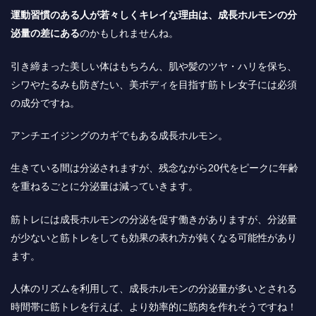
運動習慣のある人が若々しくキレイな理由は、成長ホルモンの分
泌量の差にある
のかもしれませんね。
引き締まった美しい体はもちろん、肌や髪のツヤ・ハリを保ち、
シワやたるみも防ぎたい、美ボディを目指す筋トレ女子には必須
の成分ですね。
アンチエイジングのカギでもある成長ホルモン。
生きている間は分泌されますが、残念ながら20代をピークに年齢
を重ねるごとに分泌量は減っていきます。
筋トレには成長ホルモンの分泌を促す働きがありますが、分泌量
が少ないと筋トレをしても効果の表れ方が鈍くなる可能性があり
ます。
人体のリズムを利用して、
成長ホルモンの分泌量が多いとされる
時間帯に筋トレを行えば、より効率的に筋肉を作れそう
ですね！