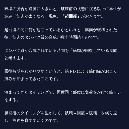
破壊の度合が適度に大きいと、破壊前の状態に戻る以上に再生が
進み「筋肉が太くなる」現象、
「超回復」
がおきます。
超回復の間に何が起こっているかというと、筋肉が破壊された
後、筋肉のタンパク質の合成が数十時間続くのです。
タンパク質が合成されている時間を「筋肉が回復している期間」
と考えます。
回復時期をわかりやすくいうと、筋トレにより筋肉痛がおこり、
痛みが治まってきたころです。
治まってきたタイミングで、再度同じ部位に負荷をかけて筋トレ
をする。
超回復のタイミングを生かして、破壊→回復→破壊…を繰り返
し、筋肉を育てていくのです。