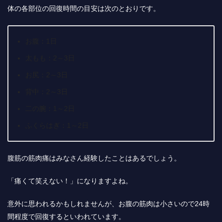
体の各部位の回復時間の目安は次のとおりです。
お腹：1日
太もも：2～3日
お尻：2～3日
背中：2～3日
二の腕：1～2日
ふくらはぎ：1～2日
腹筋の筋肉痛はみなさん経験したことはあるでしょう。
「痛くて笑えない！」になりますよね。
意外に思われるかもしれませんが、お腹の筋肉は小さいので24時
間程度で回復するといわれています。