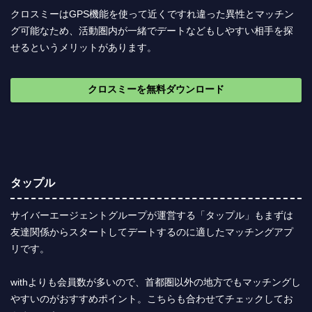
クロスミーはGPS機能を使って近くですれ違った異性とマッチン
グ可能なため、活動圏内が一緒でデートなどもしやすい相手を探
せるというメリットがあります。
クロスミーを無料ダウンロード
タップル
サイバーエージェントグループが運営する「タップル」もまずは
友達関係からスタートしてデートするのに適したマッチングアプ
リです。
withよりも会員数が多いので、首都圏以外の地方でもマッチングし
やすいのがおすすめポイント。こちらも合わせてチェックしてお