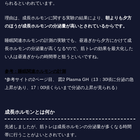
られるといわれています。
理由は、成長ホルモンに関する実験の結果により、
朝よりも夕方
のほうが成長ホルモンの分泌量が高いとされているからです。
睡眠関連ホルモンの計測の実験でも、昼過ぎから夕方にかけて成
長ホルモンの分泌量が高くなる*ので、筋トレの効果を最大化した
い人は昼過ぎからの時間帯と狙うといいですね。
参考：睡眠関連ホルモンの計測
*参考サイトの2ページ目、 図2 Plasma GH（13：30頃に分泌の急
上昇があり、17：00頃くらいまで分泌の上昇が見られる）
成長ホルモンとは何か
先述しましたが、筋トレは成長ホルモンの分泌量が多くなる時間
帯に行うことがよいとされています。