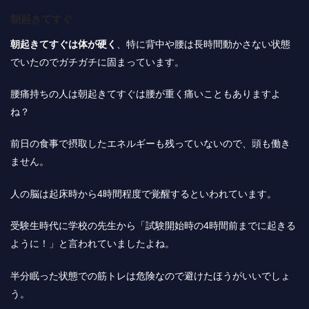
朝起きてすぐ
朝起きてすぐは体が硬く
、特に背中や腰は長時間動かさない状態
でいたのでガチガチに固まっています。
腰痛持ちの人は朝起きてすぐは腰が重く痛いこともありますよ
ね？
前日の食事で摂取したエネルギーも残っていないので、頭も働き
ません。
人の脳は起床時から4時間程度で覚醒するといわれています。
受験生時代に学校の先生から「試験開始時の4時間前までに起きる
ように！」と言われていましたよね。
半分眠った状態での筋トレは危険なので避けたほうがいい
でしょ
う。