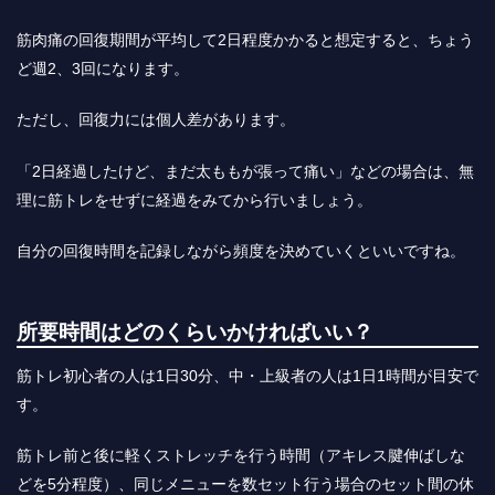
筋肉痛の回復期間が平均して2日程度かかると想定すると、ちょう
ど週2、3回になります。
ただし、回復力には個人差があります。
「2日経過したけど、まだ太ももが張って痛い」などの場合は、無
理に筋トレをせずに経過をみて
から行いましょう。
自分の回復時間を記録しながら頻度を決めていくといいですね。
所要時間はどのくらいかければいい？
筋トレ初心者の人は1日30分、中・上級者の人は1日1時間が目安で
す。
筋トレ前と後に軽くストレッチを行う時間（アキレス腱伸ばしな
どを5分程度）、同じメニューを数セット行う場合のセット間の休