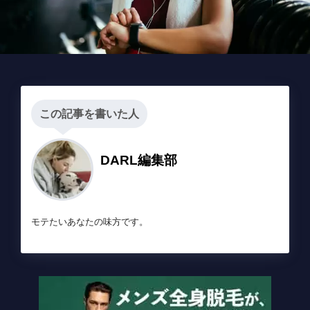
この記事を書いた人
DARL編集部
モテたいあなたの味方です。