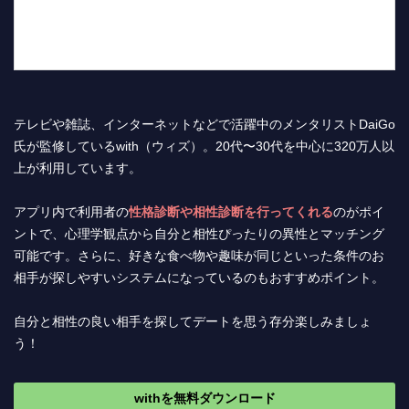
テレビや雑誌、インターネットなどで活躍中のメンタリストDaiGo
氏が監修しているwith（ウィズ）。20代〜30代を中心に320万人以
上が利用しています。
アプリ内で利用者の
性格診断や相性診断を行ってくれる
のがポイ
ントで、心理学観点から自分と相性ぴったりの異性とマッチング
可能です。さらに、好きな食べ物や趣味が同じといった条件のお
相手が探しやすいシステムになっているのもおすすめポイント。
自分と相性の良い相手を探してデートを思う存分楽しみましょ
う！
withを無料ダウンロード