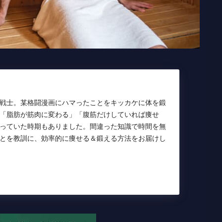
戦士。某格闘漫画にハマったことをキッカケに体を鍛
「脂肪が筋肉に変わる」「腹筋だけしていれば痩せ
っていた時期もありました。間違った知識で時間を無
とを教訓に、効率的に痩せる＆鍛える方法をお届けし