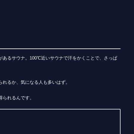
あるサウナ。100℃近いサウナで汗をかくことで、さっぱ
られるか、気になる人も多いはず。
得られるんです。