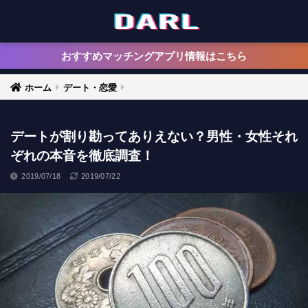
おすすめマッチングアプリ情報はこちら
ホーム
デート・恋愛
デートが割り勘ってありえない？男性・女性それ
ぞれの本音を徹底調査！
2019/07/18
2019/07/22