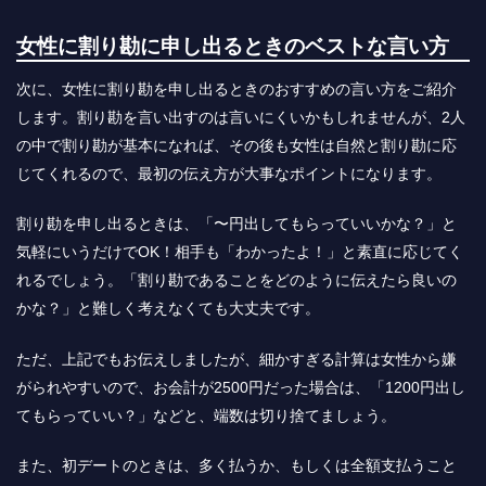
女性に割り勘に申し出るときのベストな言い方
次に、女性に割り勘を申し出るときのおすすめの言い方をご紹介
します。割り勘を言い出すのは言いにくいかもしれませんが、2人
の中で割り勘が基本になれば、その後も女性は自然と割り勘に応
じてくれるので、最初の伝え方が大事なポイントになります。
割り勘を申し出るときは、「〜円出してもらっていいかな？」と
気軽にいうだけでOK！相手も「わかったよ！」と素直に応じてく
れるでしょう。「割り勘であることをどのように伝えたら良いの
かな？」と難しく考えなくても大丈夫です。
ただ、上記でもお伝えしましたが、細かすぎる計算は女性から嫌
がられやすいので、お会計が2500円だった場合は、「1200円出し
てもらっていい？」などと、端数は切り捨てましょう。
また、初デートのときは、多く払うか、もしくは全額支払うこと