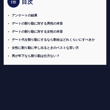
目次
アンケートの結果
デートの割り勘に対する男性の本音
デートの割り勘に対する女性の本音
デート代を割り勘にするなら割合はどれくらいにすべきか
女性に割り勘に申し出るときのベストな言い方
男が年下なら割り勘は仕方ない？