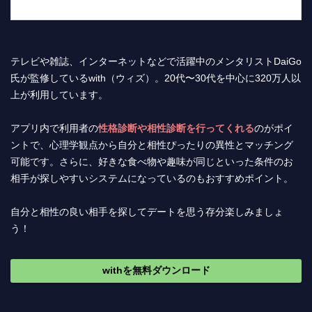
テレビや雑誌、インターネットなどで活躍中のメンタリストDaiGo
氏が監修しているwith（ウィズ）。20代〜30代を中心に320万人以
上が利用しています。
アプリ内で利用者の
性格診断や相性診断を行ってくれる
のがポイ
ントで、心理学観点から自分と相性ぴったりの異性とマッチング
可能です。さらに、好きな食べ物や趣味が同じといった条件のお
相手が探しやすいシステムになっているのもおすすめポイント。
自分と相性の良い相手を探してデートを思う存分楽しみましょ
う！
withを無料ダウンロード