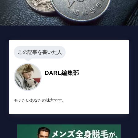
この記事を書いた人
DARL編集部
モテたいあなたの味方です。