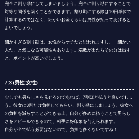
完全に割り勘にしてしまいましょう。完全に割り勘にすることで
対等な関係を築くことができます。割り勘にする際は10円単位で
計算するのではなく、細かいお金くらいは男性が払ってあげると
よいでしょう。
細かすぎる割り勘は、女性からケチだと思われますし、「細かい
人だ」と気になる可能性もあります。端数が出たらその分は出す
と、ポイントが高いでしょう。
7:3 (男性:女性)
少しでも男らしさを見せるのであれば、7割ほど払うと良いでしょ
う。彼女に3割だけ負担してもらい、割り勘にしましょう。彼女へ
の負担を減らすことができる上、自分が多めに払うことで男らし
さをアピールできるので、相手に好印象を与えられます。
自分が全て払う必要はないので、負担も多くないですね！