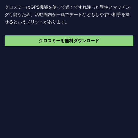
クロスミーはGPS機能を使って近くですれ違った異性とマッチン
グ可能なため、活動圏内が一緒でデートなどもしやすい相手を探
せるというメリットがあります。
クロスミーを無料ダウンロード