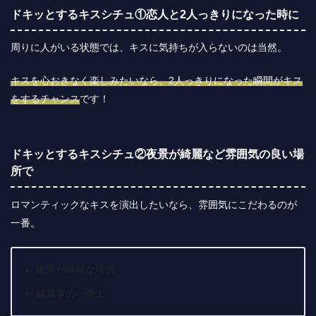
ドキッとするキスシチュ①恋人と2人っきりになった時に
周りに人がいる状態では、キスに気持ちが入らないのは当然。
キスを心おきなく楽しみたいなら、2人っきりになった瞬間がキス
をするチャンス
です！
ドキッとするキスシチュ②夜景が綺麗など雰囲気の良い場
所で
ロマンティックなキスを演出したいなら、雰囲気にこだわるのが
一番。
夜景が綺麗な場所
観覧車の一番上