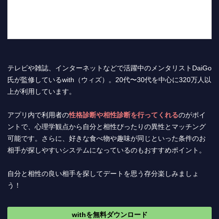
テレビや雑誌、インターネットなどで活躍中のメンタリストDaiGo
氏が監修しているwith（ウィズ）。20代〜30代を中心に320万人以
上が利用しています。
アプリ内で利用者の
性格診断や相性診断を行ってくれる
のがポイ
ントで、心理学観点から自分と相性ぴったりの異性とマッチング
可能です。さらに、好きな食べ物や趣味が同じといった条件のお
相手が探しやすいシステムになっているのもおすすめポイント。
自分と相性の良い相手を探してデートを思う存分楽しみましょ
う！
withを無料ダウンロード