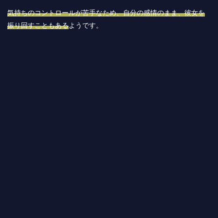
気持ちのコントロールが苦手なため、自分の感情のまま、彼女を
振り回すこともある
ようです。