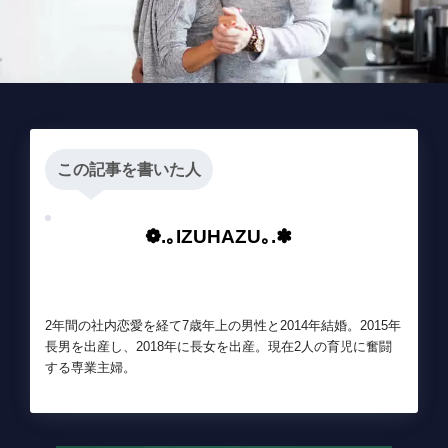
この記事を書いた人
❁.｡IZUHAZU｡.✽
2年間の社内恋愛を経て7歳年上の男性と2014年結婚。2015年
長男を出産し、2018年に長女を出産。現在2人の育児に奮闘
する専業主婦。