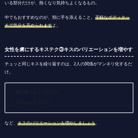
いる部分だけが、熱くなり気持ちよくなるもの。
中でもおすすめなのが、頬に手を添えること。
手軽なボディタッ
チで気分を高められます
よ。
女性を虜にするキステク③キスのバリエーションを増やす
チュッと同じキスを繰り返すのは、2人の関係がマンネリ化するだ
け。
唇を食べるようなキス
舌を絡ませるキス
など、
キスのバリエーションを増やしましょう
。