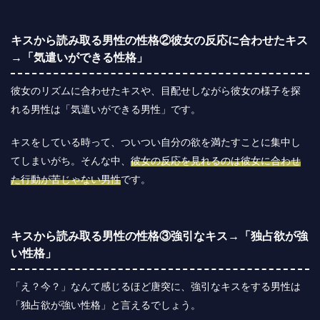
キスから読み取る男性の性格②彼女の反応に合わせたキス
→「気遣いができる性格」
彼女のリズムに合わせたキスや、目配せしながら彼女の様子を探
れる男性は「気遣いができる男性」です。
キスをしている時って、ついつい自分の欲を満たすことに集中し
てしまいがち。そんな中、
彼女の反応を見れるのは彼女に合わせ
た行動が苦じゃない男性
です。
キスから読み取る男性の性格③強引なキス→「独占欲が強
い性格」
「え？今？」なんて感じるほど唐突に、強引なキスをする男性は
「独占欲が強い性格」と言えるでしょう。