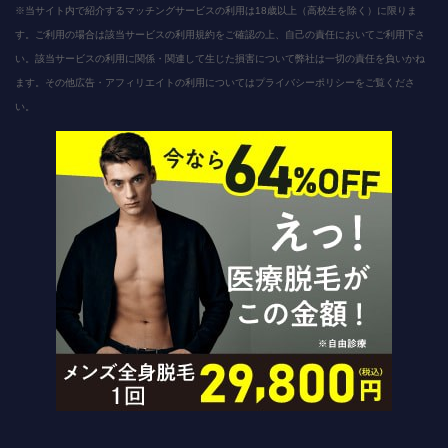
※当サイト内で紹介するマッチングサービスの利用は18歳以上（高校生を除く）に限りま
す。ご利用の場合は該当サービスの利用規約をご確認の上、自己の責任においてご利用下さ
い。該当サービスの利用に関係・関連して生じた損害について弊社は一切の責任を負いかね
ます。その他広告・アフィリエイトの利用についてはプライバシーポリシーをご覧くださ
い。