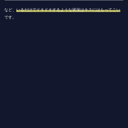
など、
いるだけでドキドキするような状況はキスにはもってこい
です。