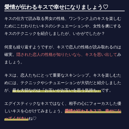
愛情が伝わるキスで幸せになりましょう♡
キスの仕方で読み取る男女の性格、ワンランク上のキスを楽しむ
ためにこだわりたいキスのシチュエーションや、女性を虜にする
キスのテクニックを紹介しましたが、いかがでしたか？
何度も繰り返すようですが、キスで恋人の性格が読み取れるのは
確実。
隠された恋人の性格が知りたいなら、キスを思い出して
み
ましょう。
キスは、恋人たちにとって重要なスキンシップ。キスを楽しむた
めには、テクニックやシチュエーションが大切だと紹介しました
が、
最も大切なのは『お互いがお互いを思う気持ち』
です。
エグイスティックなキスではなく、相手の心にフォーカスした優
しいキスを心がけてみましょう。
愛情が伝わるキスで、幸せにな
ってください
ね♡