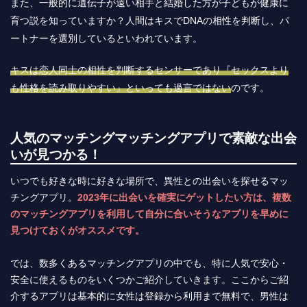
また、一般的に遺伝子が遠い相手と結婚した方が子どもが健康に
育つ説を知っていますか？人間はキスでDNAの相性を判断し、パ
ートナーを選別しているといわれています。
キスは恋人同士の相性を判断するセンサーであり『セックスより
も性格を読み取りやすい』といっても過言ではない
のです。
人気のマッチングマッチングアプリで素敵な出会
いが見つかる！
いつでも好きな時に好きな場所で、異性との出会いを探せるマッ
チングアプリ。
2023年に出会いを確実にゲットしたい方は、複数
のマッチングアプリを利用して自分に合いそうなアプリを早めに
見つけておくがオススメです。
では、数多くあるマッチングアプリの中でも、特に人気で安心・
安全に使えるものをいくつかご紹介していきます。ここからご紹
介するアプリは基本的に女性は登録から利用まで無料で、男性は