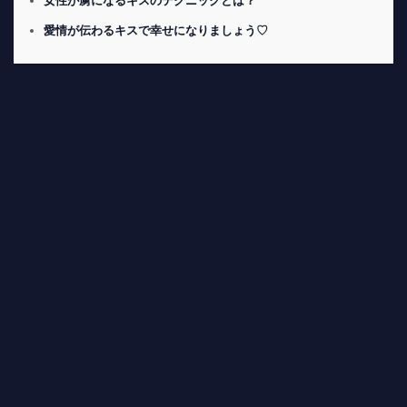
女性が虜になるキスのテクニックとは？
愛情が伝わるキスで幸せになりましょう♡