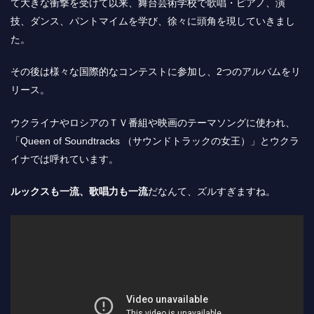
て大きな衝撃を受けて以来、舞台芸術学校で歌唱・ピアノ、演
技、ダンス、パントマイムを学び、徐々に頭角を現していきまし
た。
その後は様々な国際的なコンテストに参加し、2つのアルバムをリ
リース。
ウクライナやロシアのＴＶ番組や映画のテーマソングに使われ、
「Queen of Soundtracks （サウンドトラックの女王）」とウクラ
イナでは呼れています。
ルックスも一流、歌唱力も一流
だなんて、ズルすぎますね。