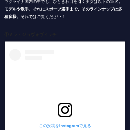
ウクライナ国内の中でも、ひときわ目を引く美女は以下の15名。
モデルや歌手、それにスポーツ選手まで、そのラインナップは多
種多様
。それではご覧ください！
①ミラ・ジョヴォヴィッチ
この投稿をInstagramで見る