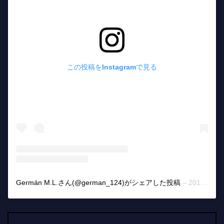
この投稿をInstagramで見る
Germán M.L.さん(@german_124)がシェアした投稿
–
2017年 1月月31日午前5時31分PST