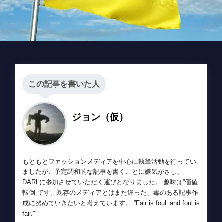
この記事を書いた人
ジョン（仮）
もともとファッションメディアを中心に執筆活動を行ってい
ましたが、予定調和的な記事を書くことに嫌気がさし、
DARLに参加させていただく運びとなりました。 趣味は”価値
転倒”です。既存のメディアとはまた違った、毒のある記事作
成に努めていきたいと考えています。 ”Fair is foul, and foul is
fair."