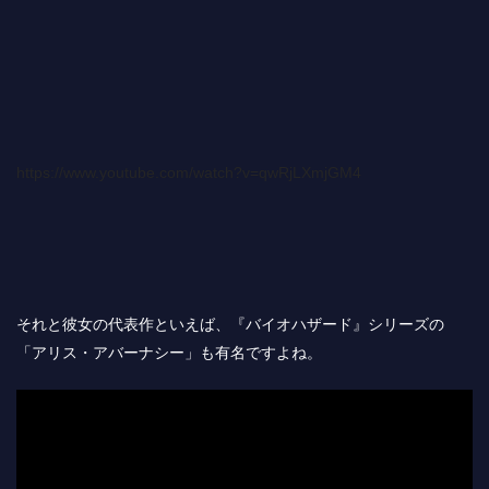
https://www.youtube.com/watch?v=qwRjLXmjGM4
それと彼女の代表作といえば、『バイオハザード』シリーズの
「アリス・アバーナシー」も有名ですよね。