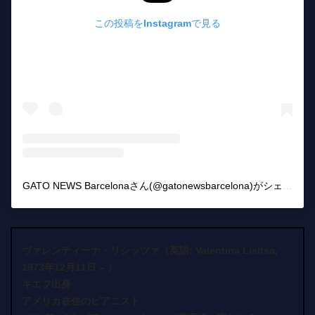
この投稿をInstagramで見る
GATO NEWS Barcelonaさん(@gatonewsbarcelona)がシェアした投稿
ヴァレンティーナ・リシッツァ（英語: Valentina Lisitsa,
1973年12月11日 – ）
キエフ出身
アメリカ在住のピアニスト