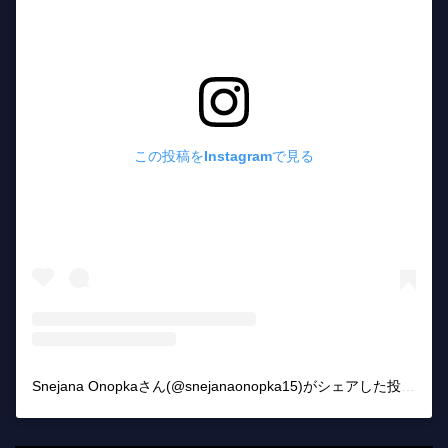
この投稿をInstagramで見る
Snejana Onopkaさん(@snejanaonopka15)がシェアした投稿
–
2