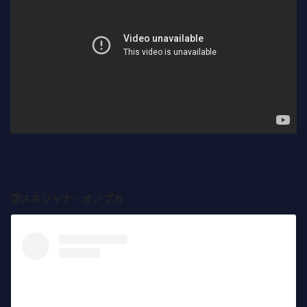
③スネジャナ・オノプカ