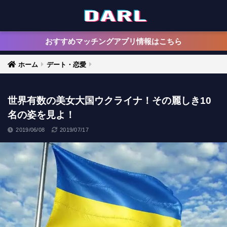
おすすめマッチングアプリ情報はこちら
ホーム
デート・恋愛
世界有数の美女大国ウクライナ！その麗しき10
名の姿を見よ！
2019/06/08
2019/07/17