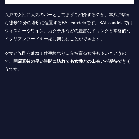
八戸で女性に人気のバーとしてまずご紹介するのが、本八戸駅か
ら徒歩12分の場所に位置するBAL candelaです。BAL candelaでは
ウィスキーやワイン、カクテルなどの豊富なドリンクと本格的な
イタリアンフードを一緒に楽しむことができます。
夕食と晩酌を兼ねて仕事終わりに立ち寄る女性も多いというの
で、
開店直後の早い時間に訪れても女性との出会いが期待できそ
う
です。