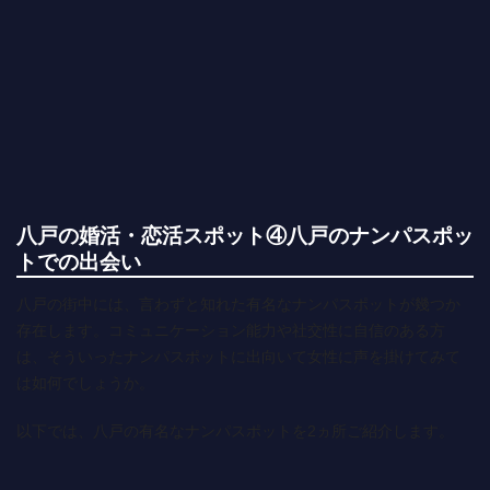
八戸の婚活・恋活スポット④八戸のナンパスポッ
トでの出会い
八戸の街中には、言わずと知れた有名なナンパスポットが幾つか
存在します。コミュニケーション能力や社交性に自信のある方
は、そういったナンパスポットに出向いて女性に声を掛けてみて
は如何でしょうか。
以下では、八戸の有名なナンパスポットを2ヵ所ご紹介します。