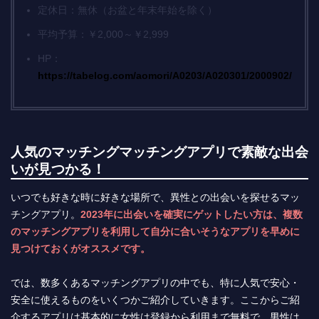
定休日：無休（お盆と年末年始を除く）
平均予算：￥2,000～￥2,999
HP：
https://tabelog.com/aomori/A0203/A020301/2000902/
人気のマッチングマッチングアプリで素敵な出会
いが見つかる！
いつでも好きな時に好きな場所で、異性との出会いを探せるマッ
チングアプリ。
2023年に出会いを確実にゲットしたい方は、複数
のマッチングアプリを利用して自分に合いそうなアプリを早めに
見つけておくがオススメです。
では、数多くあるマッチングアプリの中でも、特に人気で安心・
安全に使えるものをいくつかご紹介していきます。ここからご紹
介するアプリは基本的に女性は登録から利用まで無料で、男性は