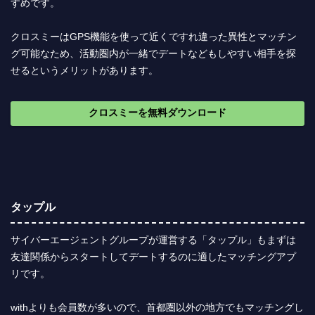
すめです。
クロスミーはGPS機能を使って近くですれ違った異性とマッチン
グ可能なため、活動圏内が一緒でデートなどもしやすい相手を探
せるというメリットがあります。
クロスミーを無料ダウンロード
タップル
サイバーエージェントグループが運営する「タップル」もまずは
友達関係からスタートしてデートするのに適したマッチングアプ
リです。
withよりも会員数が多いので、首都圏以外の地方でもマッチングし