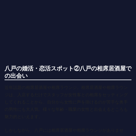
八戸の婚活・恋活スポット②八戸の相席居酒屋で
の出会い
近年話題の相席居酒屋や相席ラウンジ。相席居酒屋や相席ラウン
ジは、入店するだけでスタッフが女性客との相席をセッティング
してくれることから、自分から女性に声を掛けるのが苦手な奥手
の男性にも大人気。様々な年齢・職業の女性と出会えるところも
魅力的といえます。
しかしながら、八戸には相席居酒屋や相席ラウンジがありませ