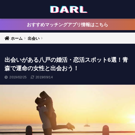
おすすめマッチングアプリ情報はこちら
ホーム
出会い
出会いがある八戸の婚活・恋活スポット6選！青
森で運命の女性と出会おう！
2019/02/25
2019/09/14