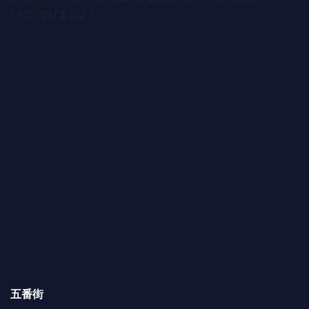
パにつなげましょう。
五番街