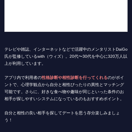
テレビや雑誌、インターネットなどで活躍中のメンタリストDaiGo
氏が監修しているwith（ウィズ）。20代〜30代を中心に320万人以
上が利用しています。
アプリ内で利用者の
性格診断や相性診断を行ってくれる
のがポイ
ントで、心理学観点から自分と相性ぴったりの異性とマッチング
可能です。さらに、好きな食べ物や趣味が同じといった条件のお
相手が探しやすいシステムになっているのもおすすめポイント。
自分と相性の良い相手を探してデートを思う存分楽しみましょ
う！