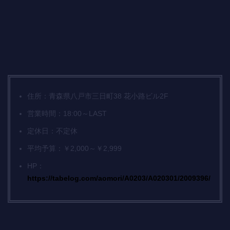
住所：青森県八戸市三日町38 花小路ビル2F
営業時間：18:00～LAST
定休日：不定休
平均予算：￥2,000～￥2,999
HP：
https://tabelog.com/aomori/A0203/A020301/2009396/