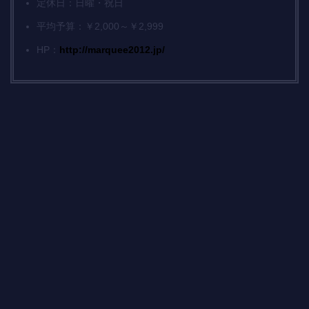
定休日：日曜・祝日
平均予算：￥2,000～￥2,999
HP：
http://marquee2012.jp/