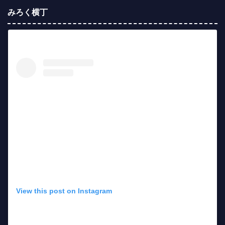
みろく横丁
View this post on Instagram