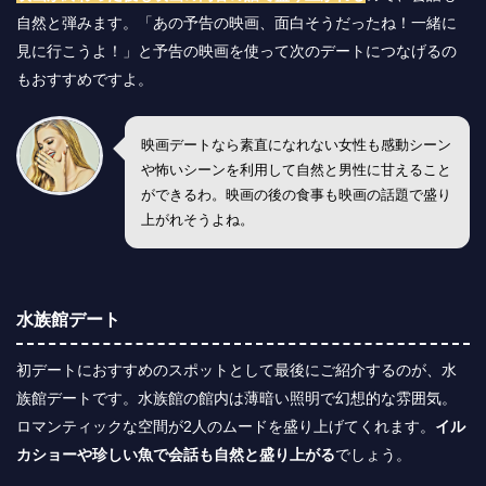
自然と弾みます。「あの予告の映画、面白そうだったね！一緒に
見に行こうよ！」と予告の映画を使って次のデートにつなげるの
もおすすめですよ。
映画デートなら素直になれない女性も感動シーン
や怖いシーンを利用して自然と男性に甘えること
ができるわ。映画の後の食事も映画の話題で盛り
上がれそうよね。
水族館デート
初デートにおすすめのスポットとして最後にご紹介するのが、水
族館デートです。水族館の館内は薄暗い照明で幻想的な雰囲気。
ロマンティックな空間が2人のムードを盛り上げてくれます。
イル
カショーや珍しい魚で会話も自然と盛り上がる
でしょう。