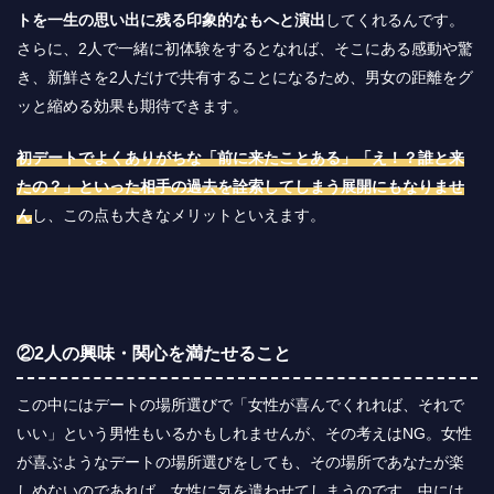
トを一生の思い出に残る印象的なもへと演出
してくれるんです。
さらに、2人で一緒に初体験をするとなれば、そこにある感動や驚
き、新鮮さを2人だけで共有することになるため、男女の距離をグ
ッと縮める効果も期待できます。
初デートでよくありがちな「前に来たことある」「え！？誰と来
たの？」といった相手の過去を詮索してしまう展開にもなりませ
ん
し、この点も大きなメリットといえます。
②2人の興味・関心を満たせること
この中にはデートの場所選びで「女性が喜んでくれれば、それで
いい」という男性もいるかもしれませんが、その考えはNG。女性
が喜ぶようなデートの場所選びをしても、その場所であなたが楽
しめないのであれば、女性に気を遣わせてしまうのです。中には