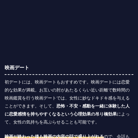
映画デート
初デートには、映画デートもおすすめです。映画デートには恋愛
的な効果が満載。お互いの肘があたるくらい近い距離で数時間の
映画鑑賞を行う映画デートでは、女性に妙なドキドキ感を与える
ことができます。そして、
恐怖・不安・感動を一緒に体験した人
に恋愛感情を持ちやすくなるという心理効果の吊り橋効果
によっ
て、女性の気持ちを高ぶらせることも可能です。
映画が終わった後も映画の内容の話で盛り上がれる
ので、会話も