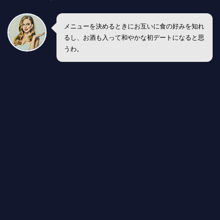
メニューを決めるときにお互いに食の好みを知れ
るし、お酒も入って和やかな初デートになると思
うわ。