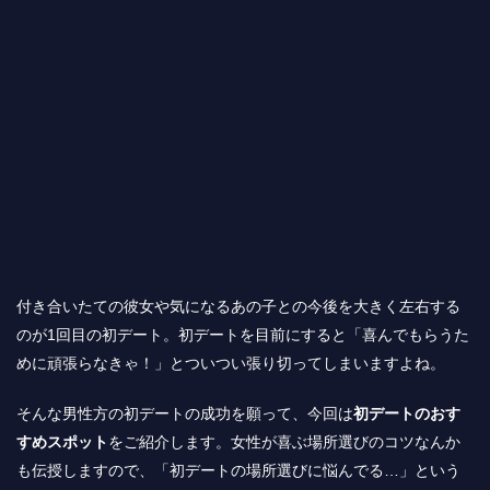
付き合いたての彼女や気になるあの子との今後を大きく左右する
のが
1
回目の初デート。初デートを目前にすると「喜んでもらうた
めに頑張らなきゃ！」とついつい張り切ってしまいますよね。
そんな男性方の初デートの成功を願って、今回は
初デートのおす
すめスポット
をご紹介します。女性が喜ぶ場所選びのコツなんか
も伝授しますので、「初デートの場所選びに悩んでる
…
」という