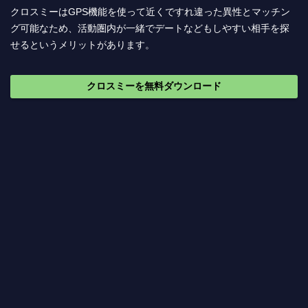
クロスミーはGPS機能を使って近くですれ違った異性とマッチン
グ可能なため、活動圏内が一緒でデートなどもしやすい相手を探
せるというメリットがあります。
クロスミーを無料ダウンロード