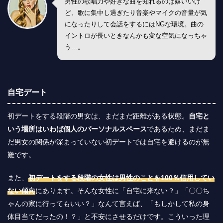
男性の歌唱力や好きな曲を知れるのは嬉いいけ
ど、歌に集中し過ぎたり音楽やマイクの音量が気
になったりして会話をするにはNGな環境。曲の
イントロが長いときなんかも変な空気になっちゃ
う…。
自宅デート
初デートをする段階の男女は、まだまだ距離がある状態。
自宅と
いう場所はいわば個人のパーソナルスペース
であるため、まだま
だ男女の関係が深まっていない初デートでは自宅を避けるのが無
難です。
また、
初デートをする段階の女性は男性のことを100％信用してい
ない傾向
にあります。そんな女性に「自宅に来ない？」「〇〇ち
ゃんの家に行ってもいい？」なんて言えば、「もしかして私の身
体目当てだったの！？」と不安にさせるだけです。こういった理