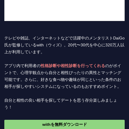
テレビや雑誌、インターネットなどで活躍中のメンタリストDaiGo
氏が監修しているwith（ウィズ）。20代〜30代を中心に320万人以
上が利用しています。
アプリ内で利用者の
性格診断や相性診断を行ってくれる
のがポイ
ントで、心理学観点から自分と相性ぴったりの異性とマッチング
可能です。さらに、好きな食べ物や趣味が同じといった条件のお
相手が探しやすいシステムになっているのもおすすめポイント。
自分と相性の良い相手を探してデートを思う存分楽しみましょ
う！
withを無料ダウンロード