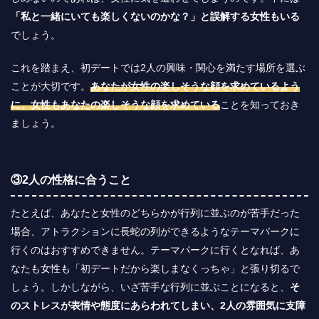
「私と一緒にいても楽しくないのかな？」と誤解する女性もいる
でしょう。
これを踏まえ、初デートでは2人の興味・関心を満たす場所を選ぶ
ことが大切です。
あなたが女性の楽しそうな顔を求めているよう
に、女性もあなたの楽しそうな顔を求めている
ことを知っておき
ましょう。
③2人の性格に合うこと
たとえば、あなたと女性のどちらかが行列に並ぶのが苦手だった
場合、アトラクションに長蛇の列ができるようなテーマパークに
行くのはおすすめできません。テーマパークに行くとなれば、あ
なたも女性も「初デートだから楽しまなくっちゃ」と張り切るで
しょう。しかしながら、いざ苦手な行列に並ぶことになると、
そ
のストレスが表情や態度にあらわれてしまい、2人の雰囲気に支障