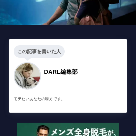
この記事を書いた人
DARL編集部
モテたいあなたの味方です。