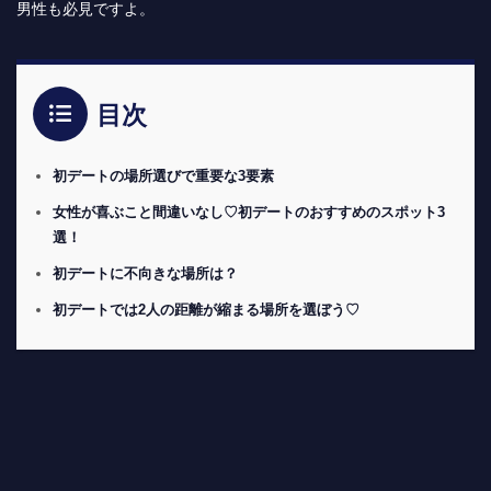
男性も必見ですよ。
目次
初デートの場所選びで重要な3要素
女性が喜ぶこと間違いなし♡初デートのおすすめのスポット3
選！
初デートに不向きな場所は？
初デートでは2人の距離が縮まる場所を選ぼう♡