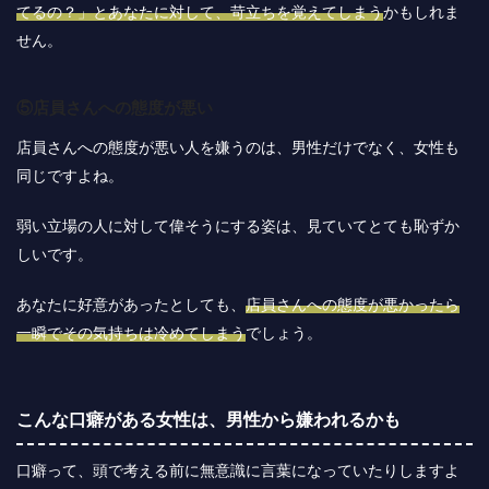
てるの？」とあなたに対して、苛立ちを覚えてしまう
かもしれま
せん。
⑤店員さんへの態度が悪い
店員さんへの態度が悪い人を嫌うのは、男性だけでなく、女性も
同じですよね。
弱い立場の人に対して偉そうにする姿は、見ていてとても恥ずか
しいです。
あなたに好意があったとしても、
店員さんへの態度が悪かったら
一瞬でその気持ちは冷めてしまう
でしょう。
こんな口癖がある女性は、男性から嫌われるかも
口癖って、頭で考える前に無意識に言葉になっていたりしますよ