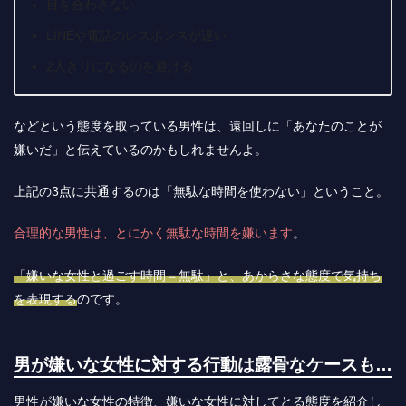
目を合わさない
LINEや電話のレスポンスが遅い
2人きりになるのを避ける
などという態度を取っている男性は、遠回しに「あなたのことが
嫌いだ」と伝えているのかもしれませんよ。
上記の3点に共通するのは「無駄な時間を使わない」ということ。
合理的な男性は、とにかく無駄な時間を嫌います
。
「嫌いな女性と過ごす時間＝無駄」と、あからさな態度で気持ち
を表現する
のです。
男が嫌いな女性に対する行動は露骨なケースも…
男性が嫌いな女性の特徴、嫌いな女性に対してとる態度を紹介し