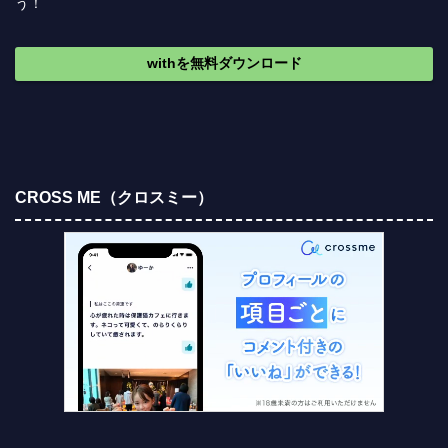
う！
withを無料ダウンロード
CROSS ME（クロスミー）