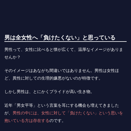
男は全女性へ「負けたくない」と思っている
男性って、女性に比べると懐が広くて、温厚なイメージがありま
せんか？
そのイメージはあながち間違いではありません。男性は女性ほ
ど、異性に対しての生理的嫌悪がないのが特徴です。
しかし男性は、とにかくプライドが高い生き物。
近年「男女平等」という言葉を耳にする機会も増えてきました
が、
男性の中には、女性に対して「負けたくない」という思いを
抱いている方は存在する
のです。