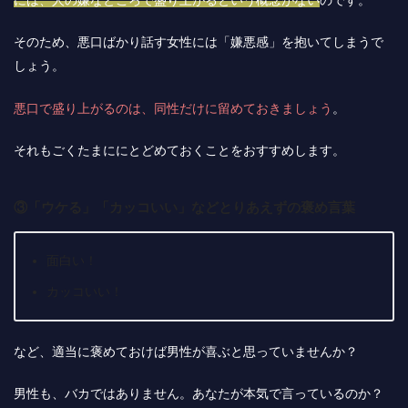
には、人の嫌なところで盛り上がるという概念がない
のです。
そのため、悪口ばかり話す女性には「嫌悪感」を抱いてしまうで
しょう。
悪口で盛り上がるのは、同性だけに留めておきましょう
。
それもごくたまににとどめておくことをおすすめします。
③「ウケる」「カッコいい」などとりあえずの褒め言葉
面白い！
カッコいい！
など、適当に褒めておけば男性が喜ぶと思っていませんか？
男性も、バカではありません。あなたが本気で言っているのか？