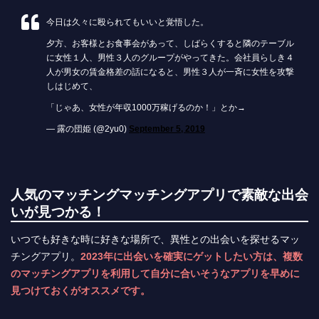
今日は久々に殴られてもいいと覚悟した。
夕方、お客様とお食事会があって、しばらくすると隣のテーブル
に女性１人、男性３人のグループがやってきた。会社員らしき４
人が男女の賃金格差の話になると、男性３人が一斉に女性を攻撃
しはじめて、
「じゃあ、女性が年収1000万稼げるのか！」とか→
— 露の団姫 (@2yu0)
September 5, 2019
人気のマッチングマッチングアプリで素敵な出会
いが見つかる！
いつでも好きな時に好きな場所で、異性との出会いを探せるマッ
チングアプリ。
2023年に出会いを確実にゲットしたい方は、複数
のマッチングアプリを利用して自分に合いそうなアプリを早めに
見つけておくがオススメです。