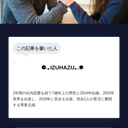
この記事を書いた人
❁.｡IZUHAZU｡.✽
2年間の社内恋愛を経て7歳年上の男性と2014年結婚。2015年
長男を出産し、2018年に長女を出産。現在2人の育児に奮闘
する専業主婦。