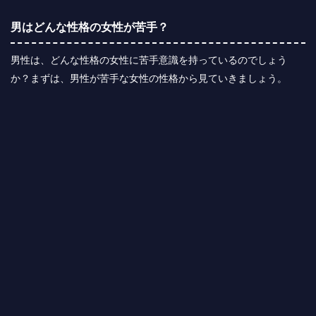
男はどんな性格の女性が苦手？
男性は、どんな性格の女性に苦手意識を持っているのでしょう
か？まずは、男性が苦手な女性の性格から見ていきましょう。