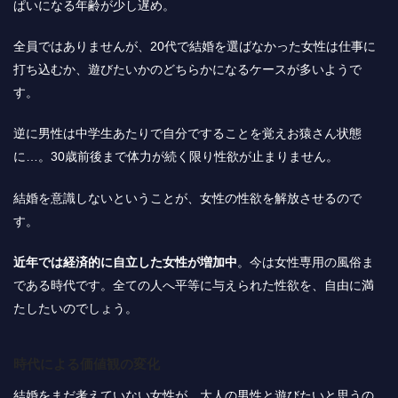
ぱいになる年齢が少し遅め。
全員ではありませんが、20代で結婚を選ばなかった女性は仕事に
打ち込むか、遊びたいかのどちらかになるケースが多いようで
す。
逆に男性は中学生あたりで自分ですることを覚えお猿さん状態
に…。30歳前後まで体力が続く限り性欲が止まりません。
結婚を意識しないということが、女性の性欲を解放させるので
す。
近年では経済的に自立した女性が増加中
。今は女性専用の風俗ま
である時代です。全ての人へ平等に与えられた性欲を、自由に満
たしたいのでしょう。
時代による価値観の変化
結婚をまだ考えていない女性が、大人の男性と遊びたいと思うの