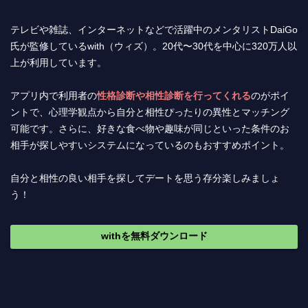
テレビや雑誌、インターネットなどで活躍中のメンタリストDaiGo
氏が監修しているwith（ウィズ）。20代〜30代を中心に320万人以
上が利用しています。
アプリ内で利用者の
性格診断や相性診断を行ってくれる
のがポイ
ントで、心理学観点から自分と相性ぴったりの異性とマッチング
可能です。さらに、好きな食べ物や趣味が同じといった条件のお
相手が探しやすいシステムになっているのもおすすめポイント。
自分と相性の良い相手を探してデートを思う存分楽しみましょ
う！
withを無料ダウンロード