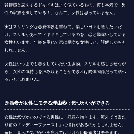
背徳感と恋をするドキドキはよく似ているもの
。何も本気で「男
性の家族を潰してやる！」なんて、女性は思っていません。
実はスリリングな恋愛体験を重ねて、楽しい日々を送りたいだ
け。スリルがあってドキドキしているのを、恋と勘違いしている
女性もいます。年齢を重ねて恋に臆病な女性ほど、誤解しがちも
しれません。
女性はいつまでも恋をしていたい生き物。スリルを感じさせなが
ら、女性の気持ちを汲み取ることができれば肉体関係だって結べ
るかもしれません。
既婚者が女性にモテる理由⑥：気づかいができる
女性は気づかいのできる男性に、好意を抱きます。海外では当た
り前の『レディーファースト』に憧れがあるのかもしれません。
毎日、妻への気づかいを忘れてはいけない既婚者はモテます。