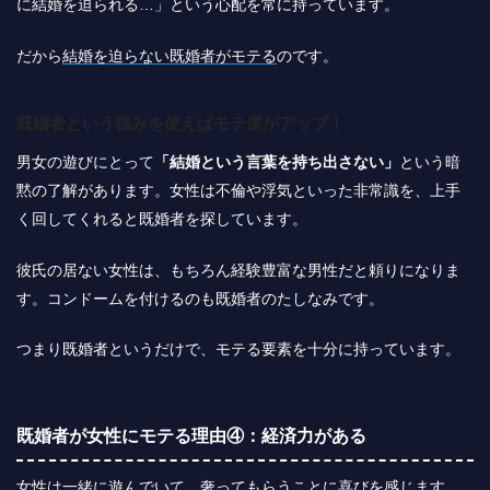
に結婚を迫られる…」という心配を常に持っています。
だから
結婚を迫らない既婚者がモテる
のです。
既婚者という強みを使えばモテ度がアップ！
男女の遊びにとって
「結婚という言葉を持ち出さない」
という暗
黙の了解があります。女性は不倫や浮気といった非常識を、上手
く回してくれると既婚者を探しています。
彼氏の居ない女性は、もちろん経験豊富な男性だと頼りになりま
す。コンドームを付けるのも既婚者のたしなみです。
つまり既婚者というだけで、モテる要素を十分に持っています。
既婚者が女性にモテる理由④：経済力がある
女性は一緒に遊んでいて、奢ってもらうことに喜びを感じます。