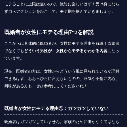
モテることに上限は無いので、絶対に楽しいはず！受け身になら
ず自らアクションを起こして、モテ期を掴んでいきましょう。
既婚者が女性にモテる理由7つを解説
ここからは具体的に既婚者が、女性にモテる理由を解説！既婚者
でなくても
どういう男性が、女性からモテるかわかる内容
になっ
ています。
現在、既婚者の方は、女性からどういう風に見られているか理解
できるはず。おおっぴらに言えないものの、浮気や不倫に内心、
興味がある方も、ぜひ参考にしてくださいね！
既婚者が女性にモテる理由①：ガツガツしていない
既婚者はガツガツしていません。家族のために働かなくてはなら