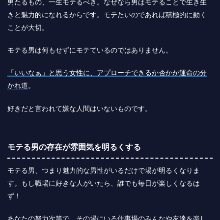
男たるもの、一生モテるべき。なぜなら男はモテることで生き生
きと魅力的になれるからです。モテたいのであれば積極的に動く
ことが大切。
モテる男は何もせずにモテているのではありません。
「いいなぁ」と思う女性に、アプローチできるか否かが運命の分
かれ道
。
好きだと言われて嫌な人間はいないものです。
モテる男の存在が雰囲気を明るくする
モテる男、つまり魅力的な男性がいるだけで場が明るくなりま
す。もし職場に好きな人がいたら、誰でも毎日が楽しくなるは
ず！
あなたの努力次第で、その場にいる仕事場のみんなや友達を楽し