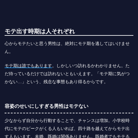
モテ出す時期は人それぞれ
心からモテたいと思う男性は、絶対にモテ期を逃してはいけませ
ん。
モテ期は誰でもあります
。しかしいつ訪れるかわかりません。た
だ待っているだけでは訪れないともいえます。「モテ期に気がつ
かない…」という、残念な事態もあり得るからです。
容姿のせいにしすぎる男性はモテない
少なからず自分から行動することで、チャンスは増加。小学校時
代にモテのピークがくる人もいれば、四十路を越えてからモテ出
す人もいます。未婚、既婚は関係ありません。既婚者でもモテる