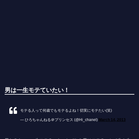
男は一生モテていたい！
モテる人って何歳でもモテるよね！切実にモテたい(笑)
— ひろちゃんねる＠プリンセス (@Hi_chanel)
March 14, 2013