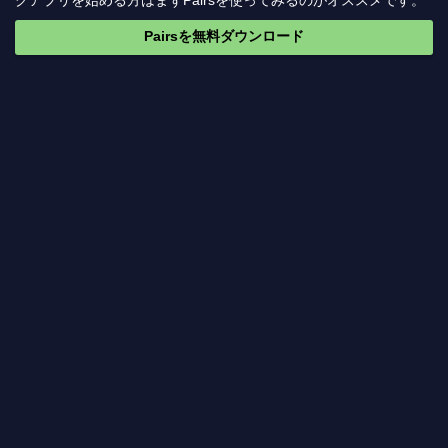
グアプリを始める方はまずPairsを使ってみるのがオススメです。
Pairsを無料ダウンロード