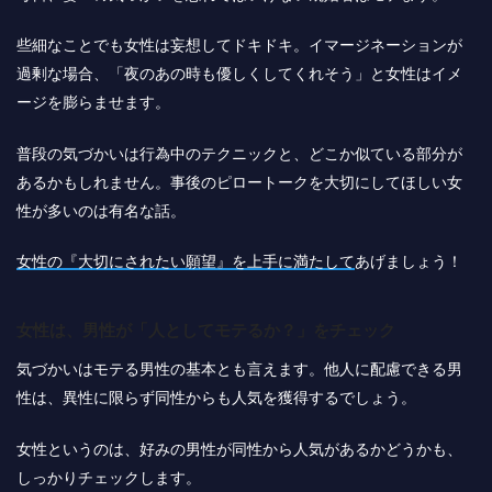
些細なことでも女性は妄想してドキドキ。イマージネーションが
過剰な場合、「夜のあの時も優しくしてくれそう」と女性はイメ
ージを膨らませます。
普段の気づかいは行為中のテクニックと、どこか似ている部分が
あるかもしれません。事後のピロートークを大切にしてほしい女
性が多いのは有名な話。
女性の『大切にされたい願望』を上手に満たして
あげましょう！
女性は、男性が「人としてモテるか？」をチェック
気づかいはモテる男性の基本とも言えます。他人に配慮できる男
性は、異性に限らず同性からも人気を獲得するでしょう。
女性というのは、好みの男性が同性から人気があるかどうかも、
しっかりチェックします。