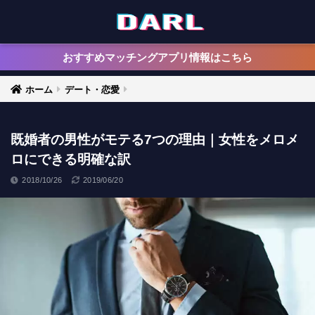
おすすめマッチングアプリ情報はこちら
ホーム
デート・恋愛
既婚者の男性がモテる7つの理由｜女性をメロメ
ロにできる明確な訳
2018/10/26
2019/06/20