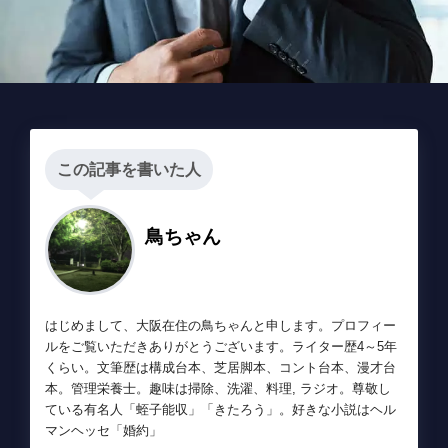
この記事を書いた人
鳥ちゃん
はじめまして、大阪在住の鳥ちゃんと申します。プロフィー
ルをご覧いただきありがとうございます。ライター歴4～5年
くらい。文筆歴は構成台本、芝居脚本、コント台本、漫才台
本。管理栄養士。趣味は掃除、洗濯、料理, ラジオ。尊敬し
ている有名人「蛭子能収」「きたろう」。好きな小説はヘル
マンヘッセ「婚約」