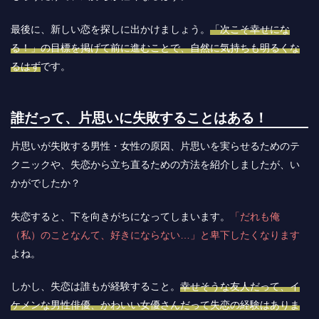
最後に、新しい恋を探しに出かけましょう。
「次こそ幸せにな
る！」の目標を掲げて前に進むことで、自然に気持ちも明るくな
るはず
です。
誰だって、片思いに失敗することはある！
片思いが失敗する男性・女性の原因、片思いを実らせるためのテ
クニックや、失恋から立ち直るための方法を紹介しましたが、い
かがでしたか？
失恋すると、下を向きがちになってしまいます。
「だれも俺
（私）のことなんて、好きにならない…」と卑下したくなります
よね。
しかし、失恋は誰もが経験すること。
幸せそうな友人だって、イ
ケメンな男性俳優、かわいい女優さんだって失恋の経験はありま