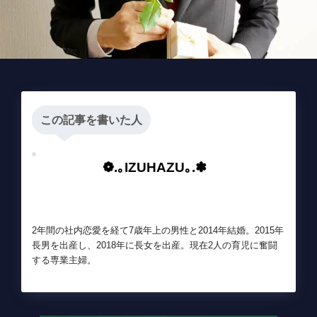
この記事を書いた人
❁.｡IZUHAZU｡.✽
2年間の社内恋愛を経て7歳年上の男性と2014年結婚。2015年
長男を出産し、2018年に長女を出産。現在2人の育児に奮闘
する専業主婦。