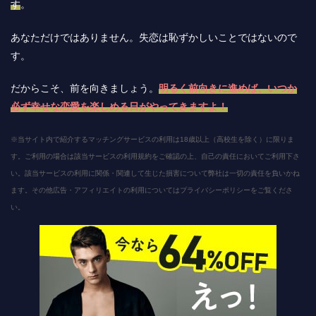
す
。
あなただけではありません。失恋は恥ずかしいことではないので
す。
だからこそ、前を向きましょう。
明るく前向きに進めば、いつか
必ず幸せな恋愛を楽しめる日がやってきますよ！
※当サイト内で紹介するマッチングサービスの利用は18歳以上（高校生を除く）に限りま
す。ご利用の場合は該当サービスの利用規約をご確認の上、自己の責任においてご利用下さ
い。該当サービスの利用に関係・関連して生じた損害について弊社は一切の責任を負いかね
ます。その他広告・アフィリエイトの利用についてはプライバシーポリシーをご覧くださ
い。