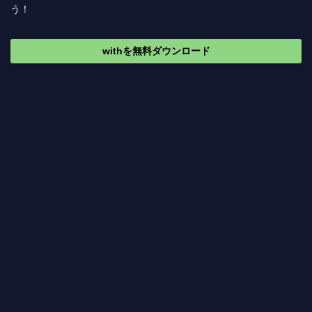
う！
withを無料ダウンロード