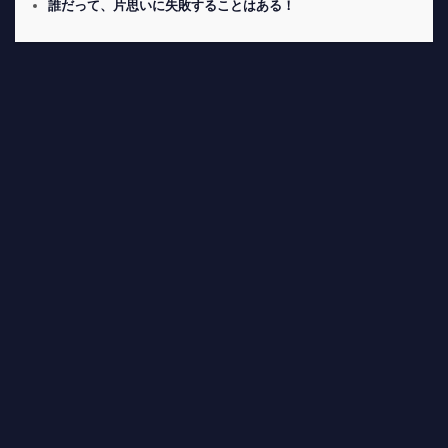
誰だって、片思いに失敗することはある！