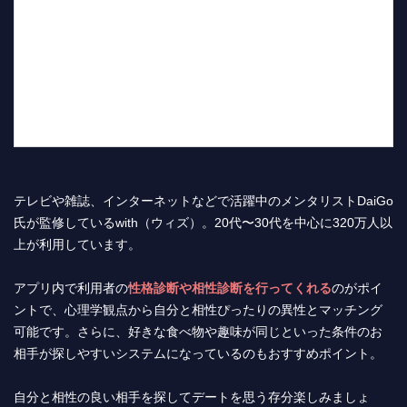
テレビや雑誌、インターネットなどで活躍中のメンタリストDaiGo
氏が監修しているwith（ウィズ）。20代〜30代を中心に320万人以
上が利用しています。
アプリ内で利用者の
性格診断や相性診断を行ってくれる
のがポイ
ントで、心理学観点から自分と相性ぴったりの異性とマッチング
可能です。さらに、好きな食べ物や趣味が同じといった条件のお
相手が探しやすいシステムになっているのもおすすめポイント。
自分と相性の良い相手を探してデートを思う存分楽しみましょ