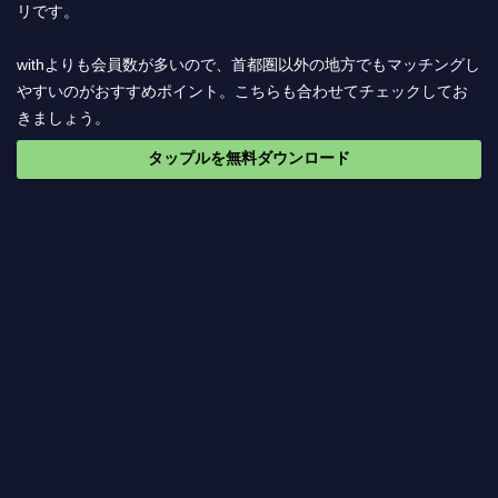
リです。
withよりも会員数が多いので、首都圏以外の地方でもマッチングし
やすいのがおすすめポイント。こちらも合わせてチェックしてお
きましょう。
タップルを無料ダウンロード