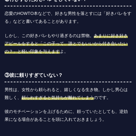
恋愛のHOWTO本などで、好きな男性を落とすには「好きバレをす
る」などと書いてあることがあります。
しかし、この好きバレもやり過ぎるのは禁物。
あまりに好き好き
アピールをすると「この子って、誰とでもいいから付き合いたい
の？」と軽い印象を与えます
よ。
③彼に頼りすぎていない？
男性は、女性から頼られると、嬉しくなる生き物。しかし男心は
難しく、
頼られすぎると気持ちが離れてしまう
のです。
彼のモチベーションを上げるために、頼っていたとしても、逆効
果になる場合があることを頭に入れておきましょう。