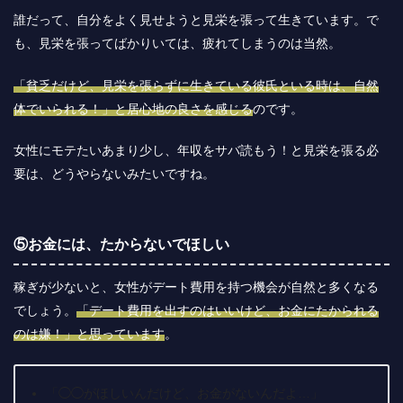
誰だって、自分をよく見せようと見栄を張って生きています。で
も、見栄を張ってばかりいては、疲れてしまうのは当然。
「貧乏だけど、見栄を張らずに生きている彼氏といる時は、自然
体でいられる！」と居心地の良さを感じる
のです。
女性にモテたいあまり少し、年収をサバ読もう！と見栄を張る必
要は、どうやらないみたいですね。
⑤お金には、たからないでほしい
稼ぎが少ないと、女性がデート費用を持つ機会が自然と多くなる
でしょう。
「デート費用を出すのはいいけど、お金にたかられる
のは嫌！」と思っています
。
「◯◯がほしいんだけど、お金がないんだよ…」