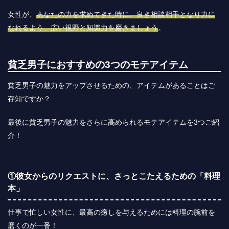
女性が、
あなたの力を求めてきた時に、良き相談相手となり力に
なれるよう、広い視野と知識力を磨きましょう
。
貧乏男子におすすめの3つのモテアイテム
貧乏男子の魅力をアップさせるための、アイテムがあることはご
存知ですか？
最後に貧乏男子の魅力をさらに高められるモテアイテムを3つご紹
介！
①彼女からのリクエストに、さっとこたえるための「料理
本」
仕事で忙しい女性に、最高の癒しを与えるためには料理の腕前を
磨くのが一番！