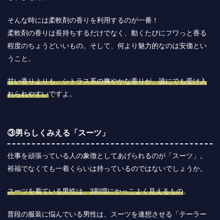
そんな時には柔軟剤の香りを利用するのが一番！
柔軟剤の香りは長持ちするだけでなく、動くたびにフワっと香る
程度のちょうどいいもの。そして、何より魅力的なのは安価とい
うこと。
甘い香りよりも、シトラス系の爽やかな香りが、誰にでも受け入
れられやすい
ですよ。
③男らしくみえる「スーツ」
仕事を頑張っている人の象徴としてあげられるのが「スーツ」。
裕福でなくても一着くらいは持っているのではないでしょうか。
スーツを着ている男性は、3割増にかっこよく見えるもの
。
普段の服装に悩んでいる男性は、スーツを連想させる「テーラー