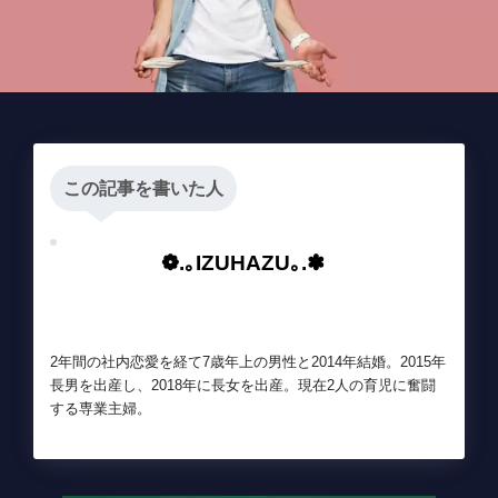
この記事を書いた人
❁.｡IZUHAZU｡.✽
2年間の社内恋愛を経て7歳年上の男性と2014年結婚。2015年
長男を出産し、2018年に長女を出産。現在2人の育児に奮闘
する専業主婦。