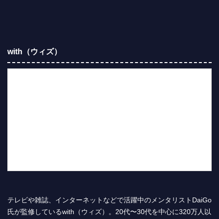
with（ウィズ）
テレビや雑誌、インターネットなどで活躍中のメンタリストDaiGo
氏が監修しているwith（ウィズ）。20代〜30代を中心に320万人以