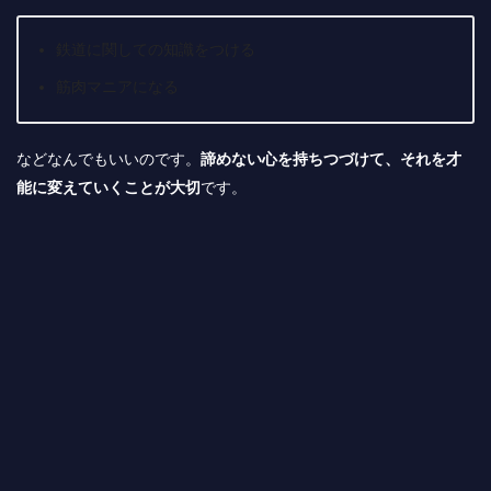
鉄道に関しての知識をつける
筋肉マニアになる
などなんでもいいのです。
諦めない心を持ちつづけて、それを才
能に変えていくことが大切
です。