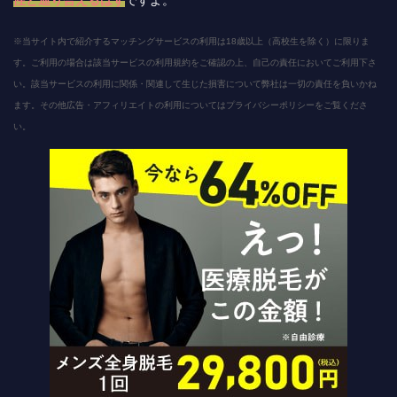
性と巡り合えるはず
ですよ。
※当サイト内で紹介するマッチングサービスの利用は18歳以上（高校生を除く）に限りま
す。ご利用の場合は該当サービスの利用規約をご確認の上、自己の責任においてご利用下さ
い。該当サービスの利用に関係・関連して生じた損害について弊社は一切の責任を負いかね
ます。その他広告・アフィリエイトの利用についてはプライバシーポリシーをご覧くださ
い。