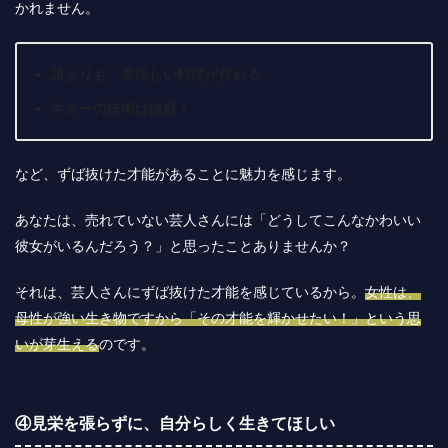
かれません。
誰よりも、美味しい料理が作れる
ギターの技術は抜群！
など、ずば抜けた才能があることに魅力を感じます。
あなたは、売れていない芸人さんには「どうしてこんなかわいい
彼女がいるんだろう？」と思ったことありませんか？
それは、芸人さんにずば抜けた才能を感じているから。
女性は、
母性が強い生き物ですから「その才能を輝かせたい！」という思
いが芽生える
のです。
④見栄を張らずに、自分らしく生きてほしい