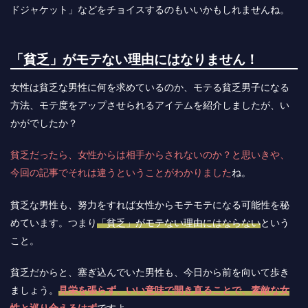
ドジャケット」などをチョイスするのもいいかもしれませんね。
「貧乏」がモテない理由にはなりません！
女性は貧乏な男性に何を求めているのか、モテる貧乏男子になる
方法、モテ度をアップさせられるアイテムを紹介しましたが、い
かがでしたか？
貧乏だったら、女性からは相手からされないのか？と思いきや、
今回の記事でそれは違うということがわかりました
ね。
貧乏な男性も、努力をすれば女性からモテモテになる可能性を秘
めています。つまり
「貧乏」がモテない理由にはならない
という
こと。
貧乏だからと、塞ぎ込んでいた男性も、今日から前を向いて歩き
ましょう。
見栄を張らず、いい意味で開き直ることで、素敵な女