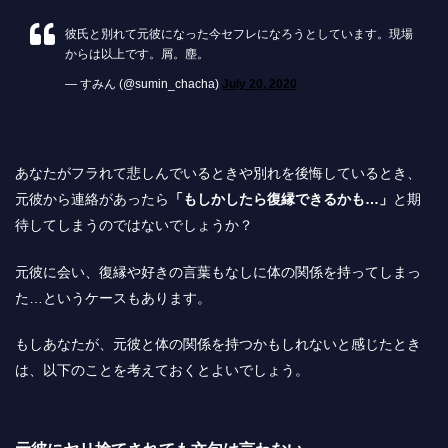
彼氏と別れて元彼になった今セフレになろうとしています。現場
からは以上です。屑。塵。
— すみん (@sumin_chacha)
July 20, 2020
あなたがフラれて悲しんでいるときや別れを後悔しているとき、
元彼から連絡があったら
「もしかしたら復縁できるかも…」
と期
待してしまうのではないでしょうか？
元彼に会い、復縁や好きの言葉もなしに体の関係を持ってしまっ
た…というケースもあります。
もしあなたが、元彼と体の関係を持つかもしれないと感じたとき
は、以下のことを考えておくとよいでしょう。