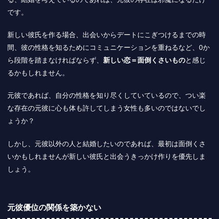
です。
新しい彼氏を作る場合、出会いからデートにこぎつけるまでの時
間、彼の性格を知るためにコミュニケーションを重ねるなど、0か
ら段階を踏まなければならず、
新しい恋＝面倒くさいもの
と感じ
るかもしれません。
元彼であれば、
自分の性格を知り尽くしていているので、つい楽
な存在の元彼に心も体も許してしまう
女性も多いのではないでし
ょうか？
しかし、元彼以外の人と結婚したいのであれば、最初は面倒くさ
いかもしれませんが新しい彼氏と出会うきっかけ作りを優先しま
しょう。
元彼優位の関係を築かない