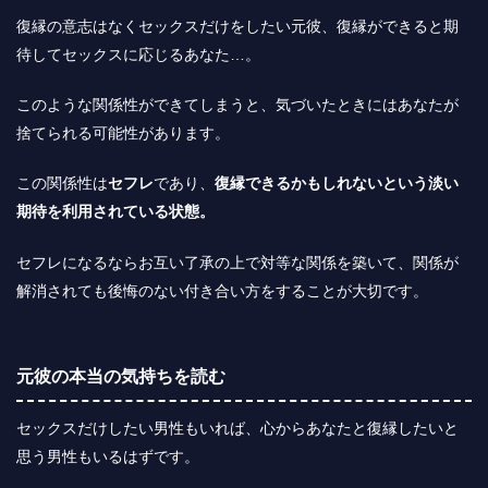
復縁の意志はなくセックスだけをしたい元彼、復縁ができると期
待してセックスに応じるあなた…。
このような関係性ができてしまうと、気づいたときには
あなたが
捨てられる
可能性があります。
この関係性は
セフレ
であり、
復縁できるかもしれないという淡い
期待を利用されている状態。
セフレになるならお互い了承の上で対等な関係を築いて、関係が
解消されても後悔のない付き合い方をすることが大切です。
元彼の本当の気持ちを読む
セックスだけしたい男性もいれば、心からあなたと復縁したいと
思う男性もいるはずです。