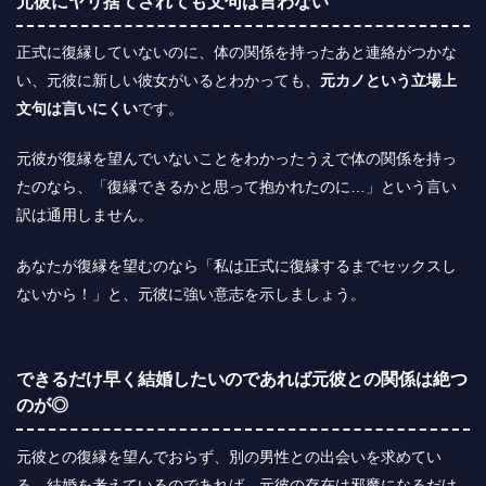
元彼にヤリ捨てされても文句は言わない
正式に復縁していないのに、体の関係を持ったあと連絡がつかな
い、元彼に新しい彼女がいるとわかっても、
元カノという立場上
文句は言いにくい
です。
元彼が復縁を望んでいないことをわかったうえで体の関係を持っ
たのなら、
「復縁できるかと思って抱かれたのに…」という言い
訳は通用しません。
あなたが復縁を望むのなら「私は正式に復縁するまでセックスし
ないから！」と、元彼に強い意志を示しましょう。
できるだけ早く結婚したいのであれば元彼との関係は絶つ
のが◎
元彼との復縁を望んでおらず、別の男性との出会いを求めてい
る、結婚を考えているのであれば、元彼の存在は邪魔になるだけ