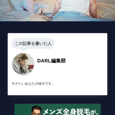
この記事を書いた人
DARL編集部
モテたいあなたの味方です。