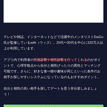
テレビや雑誌、インターネットなどで活躍中のメンタリストDaiGo
氏が監修しているwith（ウィズ）。20代〜30代を中心に320万人以
上が利用しています。
アプリ内で利用者の
性格診断や相性診断を行ってくれる
のがポイ
ントで、心理学観点から自分と相性ぴったりの異性とマッチング
可能です。さらに、好きな食べ物や趣味が同じといった条件のお
相手が探しやすいシステムになっているのもおすすめポイント。
自分と相性の良い相手を探してデートを思う存分楽しみましょ
う！