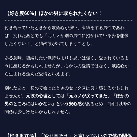
【好き度60%】ほかの男に取られたくない！
付き合っていたときから嫉妬心が強い、束縛をする男性であれ
ば、別れたあとでも「元カノが別の男性に抱かれている姿を想像
したくない！」と独占欲が出てしまうことも。
ある意味、復縁したい気持ちよりも思いは強く、愛されているよ
うに感じるかもしれませんが、
心からの愛情ではなく、嫉妬心か
ら生まれる歪んだ愛情
といえます。
別れたあと、初めて会ったときのセックスは良く感じるかもしれ
ませんが、
元彼の心理としては「元カノが戻ってきた」「ほかの
男のところにはいかない」という安心感
があるため、2回目以降の
関係は少し冷たいかもしれません。
【好き度70%】「やり直そう」と言いづらいので体の関係