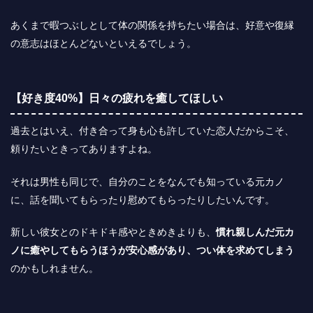
あくまで暇つぶしとして体の関係を持ちたい場合は、好意や復縁
の意志はほとんどないといえるでしょう。
【好き度40%】日々の疲れを癒してほしい
過去とはいえ、付き合って身も心も許していた恋人だからこそ、
頼りたいときってありますよね。
それは男性も同じで、自分のことをなんでも知っている元カノ
に、話を聞いてもらったり慰めてもらったりしたいんです。
新しい彼女とのドキドキ感やときめきよりも、
慣れ親しんだ元カ
ノに癒やしてもらうほうが安心感があり、つい体を求めてしまう
のかもしれません。