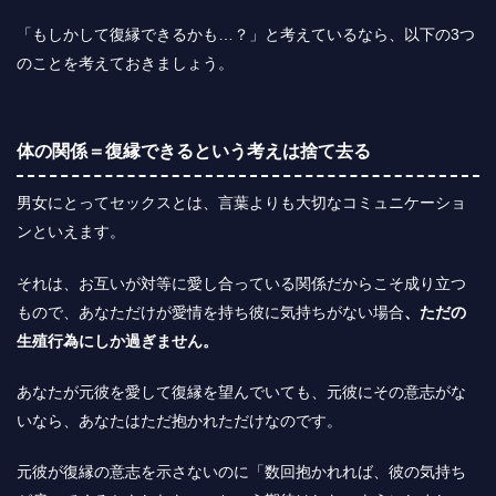
「もしかして復縁できるかも…？」と考えているなら、以下の3つ
のことを考えておきましょう。
体の関係＝復縁できるという考えは捨て去る
男女にとってセックスとは、言葉よりも大切なコミュニケーショ
ンといえます。
それは、お互いが対等に愛し合っている関係だからこそ成り立つ
もので、あなただけが愛情を持ち彼に気持ちがない場合
、ただの
生殖行為にしか過ぎません。
あなたが元彼を愛して復縁を望んでいても、元彼にその意志がな
いなら、あなたはただ抱かれただけなのです。
元彼が復縁の意志を示さないのに
「数回抱かれれば、彼の気持ち