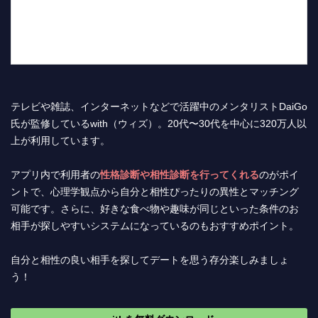
テレビや雑誌、インターネットなどで活躍中のメンタリストDaiGo
氏が監修しているwith（ウィズ）。20代〜30代を中心に320万人以
上が利用しています。
アプリ内で利用者の
性格診断や相性診断を行ってくれる
のがポイ
ントで、心理学観点から自分と相性ぴったりの異性とマッチング
可能です。さらに、好きな食べ物や趣味が同じといった条件のお
相手が探しやすいシステムになっているのもおすすめポイント。
自分と相性の良い相手を探してデートを思う存分楽しみましょ
う！