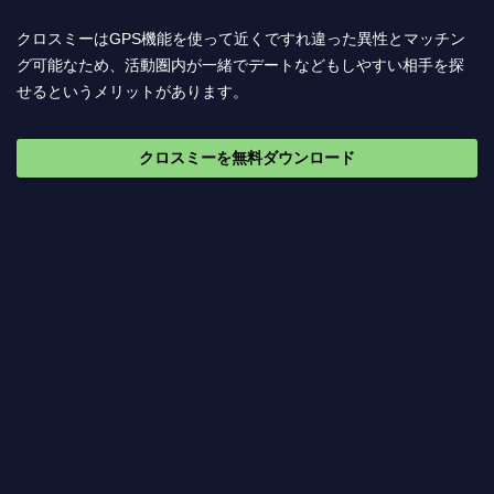
クロスミーはGPS機能を使って近くですれ違った異性とマッチン
グ可能なため、活動圏内が一緒でデートなどもしやすい相手を探
せるというメリットがあります。
クロスミーを無料ダウンロード