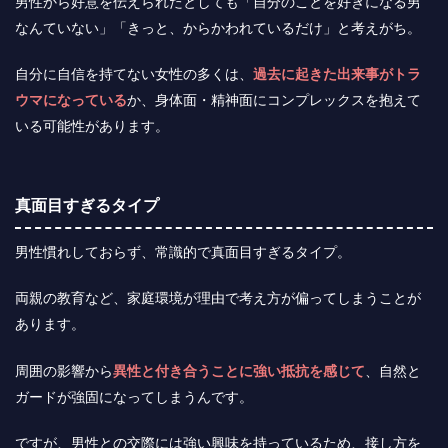
男性から好意を伝えられたとしても「自分のことを好きになる男
なんていない」「きっと、からかわれているだけ」と考えがち。
自分に自信を持てない女性の多くは、
過去に起きた出来事がトラ
ウマになっている
か、身体面・精神面にコンプレックスを抱えて
いる可能性があります。
真面目すぎるタイプ
男性慣れしておらず、常識的で真面目すぎるタイプ。
両親の教育など、家庭環境が理由で考え方が偏ってしまうことが
あります。
周囲の影響から
異性と付き合うことに強い抵抗を感じて
、自然と
ガードが強固になってしまうんです。
ですが、男性との交際には強い興味を持っているため、接し方を