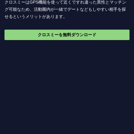
クロスミーはGPS機能を使って近くですれ違った異性とマッチン
グ可能なため、活動圏内が一緒でデートなどもしやすい相手を探
せるというメリットがあります。
クロスミーを無料ダウンロード