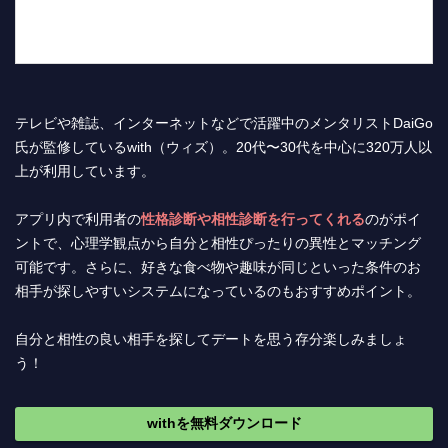
テレビや雑誌、インターネットなどで活躍中のメンタリストDaiGo
氏が監修しているwith（ウィズ）。20代〜30代を中心に320万人以
上が利用しています。
アプリ内で利用者の
性格診断や相性診断を行ってくれる
のがポイ
ントで、心理学観点から自分と相性ぴったりの異性とマッチング
可能です。さらに、好きな食べ物や趣味が同じといった条件のお
相手が探しやすいシステムになっているのもおすすめポイント。
自分と相性の良い相手を探してデートを思う存分楽しみましょ
う！
withを無料ダウンロード