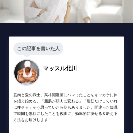
この記事を書いた人
マッスル北川
筋肉と愛の戦士。某格闘漫画にハマったことをキッカケに体
を鍛え始める。「脂肪が筋肉に変わる」「腹筋だけしていれ
ば痩せる」そう思っていた時期もありました。間違った知識
で時間を無駄にしたことを教訓に、効率的に痩せる＆鍛える
方法をお届けします！