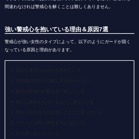
間違わなければ警戒心を解くことは難しくありません。
強い警戒心を抱いている理由＆原因7選
警戒心が強い女性のタイプによって、以下のようにガードが固く
なっている原因と理由があります。
他人に裏切られるのを恐れている
初対面の男性との接し方が分からない
相手の言葉や行動を全て疑っている
他人に責められているように感じている
男性と付き合うのは悪いことだと思っている
プライドが高く男性を下に見ている
好き避けをされている