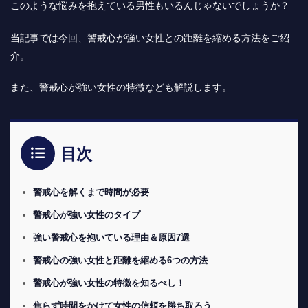
このような悩みを抱えている男性もいるんじゃないでしょうか？
当記事では今回、警戒心が強い女性との距離を縮める方法をご紹
介。
また、警戒心が強い女性の特徴なども解説します。
目次
警戒心を解くまで時間が必要
警戒心が強い女性のタイプ
強い警戒心を抱いている理由＆原因7選
警戒心の強い女性と距離を縮める6つの方法
警戒心が強い女性の特徴を知るべし！
焦らず時間をかけて女性の信頼を勝ち取ろう