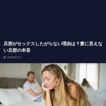
旦那がセックスしたがらない理由は？妻に言えな
い旦那の本音
2020/07/13