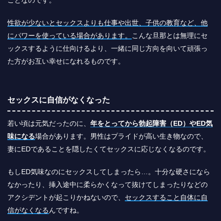
ことなのです。
性欲が少ないとセックスよりも仕事や出世、子供の教育など、他
にパワーを使っている場合があります。
こんな旦那とは無理にセ
ックスするように仕向けるより、一緒に同じ方向を向いて頑張っ
た方がお互い幸せになれるものです。
セックスに自信がなくなった
若い頃は元気だったのに、
年をとってから勃起障害（ED）やED気
味になる
場合があります。男性はプライドが高い生き物なので、
妻にEDであることを隠したくてセックスに応じなくなるのです。
もしED気味なのにセックスしてしまったら…。十分な硬さになら
なかったり、挿入途中に柔らかくなって抜けてしまったりなどの
アクシデントが起こりかねないので、
セックスすること自体に自
信がなくなる
んですね。