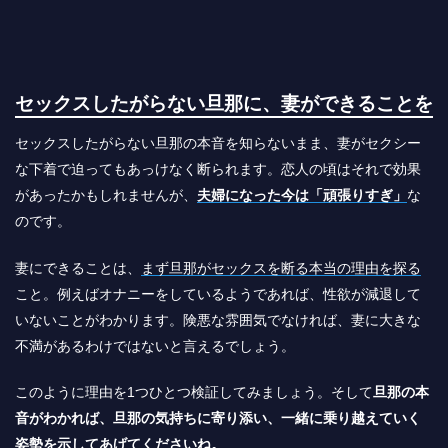
セックスしたがらない旦那に、妻ができることを
セックスしたがらない旦那の本音を知らないまま、妻がセクシー
な下着で迫ってもあっけなく断られます。恋人の頃はそれで効果
があったかもしれませんが、
夫婦になった今は「頑張りすぎ」
な
のです。
妻にできることは、
まず旦那がセックスを断る本当の理由を探る
こと。例えばオナニーをしているようであれば、性欲が減退して
いないことがわかります。険悪な雰囲気でなければ、妻に大きな
不満があるわけではないと言えるでしょう。
このように理由を1つひとつ検証してみましょう。そして
旦那の本
音がわかれば、旦那の気持ちに寄り添い、一緒に乗り越えていく
姿勢を示してあげてくださいね。