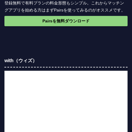
登録無料で有料プランの料金形態もシンプル。これからマッチン
グアプリを始める方はまずPairsを使ってみるのがオススメです。
Pairsを無料ダウンロード
with（ウィズ）