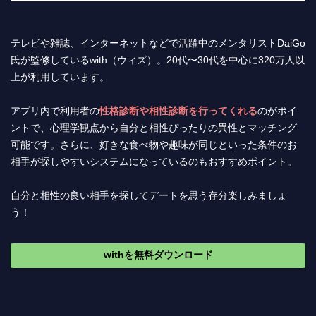
テレビや雑誌、インターネットなどで活躍中のメンタリストDaiGo
氏が監修しているwith（ウィズ）。20代〜30代を中心に320万人以
上が利用しています。
アプリ内で利用者の
性格診断や相性診断を行ってくれる
のがポイ
ントで、心理学観点から自分と相性ぴったりの異性とマッチング
可能です。さらに、好きな食べ物や趣味が同じといった条件のお
相手が探しやすいシステムになっているのもおすすめポイント。
自分と相性の良い相手を探してデートを思う存分楽しみましょ
う！
withを無料ダウンロード