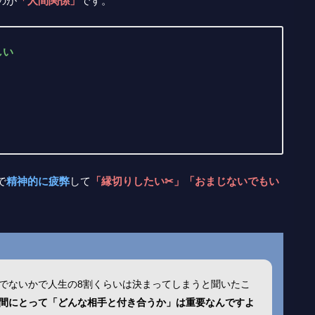
のが
「人間関係」
です。
しい
で
精神的に疲弊
して
「縁切りしたい✂」「おまじないでもい
でないかで人生の8割くらいは決まってしまうと聞いたこ
間にとって「どんな相手と付き合うか」は重要なんですよ