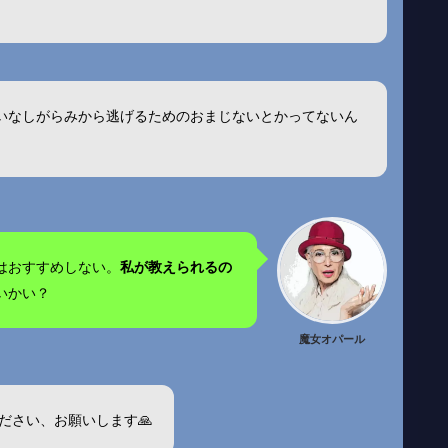
かいなしがらみから逃げるためのおまじないとかってないん
はおすすめしない。
私が教えられるの
いかい？
魔女オパール
ださい、お願いします🙏