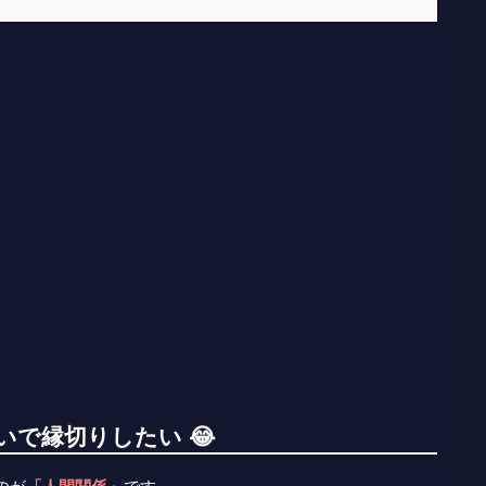
で縁切りしたい 😂