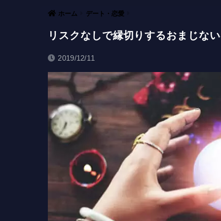
ホーム
デート・恋愛
リスクなしで縁切りするおまじない
2019/12/11