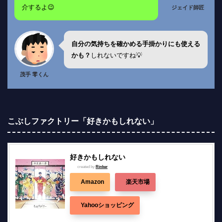
介するよ😉
ジェイド師匠
自分の気持ちを確かめる手掛かりにも使える
かも？
しれないですね💡
茂手 零くん
こぶしファクトリー「好きかもしれない」
好きかもしれない
created by
Rinker
Amazon
楽天市場
Yahooショッピング