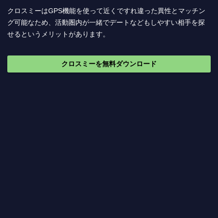
クロスミーはGPS機能を使って近くですれ違った異性とマッチン
グ可能なため、活動圏内が一緒でデートなどもしやすい相手を探
せるというメリットがあります。
クロスミーを無料ダウンロード