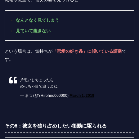
なんとなく見てしまう
見ていて飽きない
という場合は、気持ちが
「恋愛の好き💑」に傾いている証拠
で
す。
片思いしちょったら
めっちゃ目で追うよね
— まつ (@YHirohiro000000)
March 1, 2019
その6：彼女を独り占めしたい衝動に駆られる