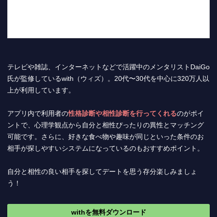
テレビや雑誌、インターネットなどで活躍中のメンタリストDaiGo
氏が監修しているwith（ウィズ）。20代〜30代を中心に320万人以
上が利用しています。
アプリ内で利用者の
性格診断や相性診断を行ってくれる
のがポイ
ントで、心理学観点から自分と相性ぴったりの異性とマッチング
可能です。さらに、好きな食べ物や趣味が同じといった条件のお
相手が探しやすいシステムになっているのもおすすめポイント。
自分と相性の良い相手を探してデートを思う存分楽しみましょ
う！
withを無料ダウンロード