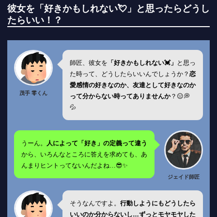
彼女を「好きかもしれない💘」と思ったらどうし
たらいい！？
師匠、彼女を
「好きかもしれない💓」
と思っ
た時って、どうしたらいいんでしょうか？
恋
愛感情の好きなのか、友達として好きなのか
茂手 零くん
って分からない時ってありませんか
？😑💭
💦
うーん。
人によって「好き」の定義って違う
から、いろんなところに答えを求めても、あ
んまりヒントってないんだよね…😎✨
ジェイド師匠
そうなんですよ。
行動しようにもどうしたら
いいのか分からないし…ずっとモヤモヤした