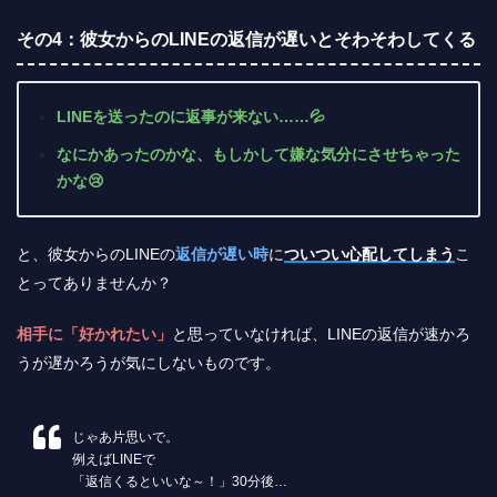
その4：彼女からのLINEの返信が遅いとそわそわしてくる
LINEを送ったのに返事が来ない……💦
なにかあったのかな、もしかして嫌な気分にさせちゃった
かな😢
と、彼女からのLINEの
返信が遅い時
に
ついつい心配してしまう
こ
とってありませんか？
相手に「好かれたい」
と思っていなければ、LINEの返信が速かろ
うが遅かろうが気にしないものです。
じゃあ片思いで。
例えばLINEで
「返信くるといいな～！」30分後…