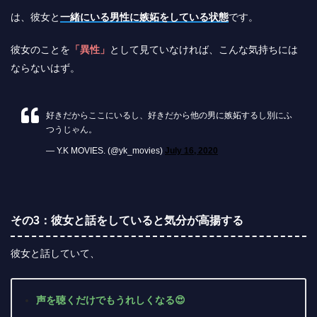
は、彼女と
一緒にいる男性に嫉妬をしている状態
です。
彼女のことを
「異性」
として見ていなければ、こんな気持ちには
ならないはず。
好きだからここにいるし、好きだから他の男に嫉妬するし別にふ
つうじゃん。
— Y.K MOVIES. (@yk_movies)
July 16, 2020
その3：彼女と話をしていると気分が高揚する
彼女と話していて、
声を聴くだけでもうれしくなる😍