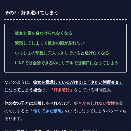
その7：好き避けてしまう
彼女と目を合わせられなくなる
緊張してしまって彼女の顔が見れない
いっしょの部屋に二人っきりでいると逃げたくなる
LINEでは会話できるのにリアルでは無口になってしまう
などのように、
彼女を意識しているがゆえに「冷たい態度🍧🐧」
になってしまう場合
は、
『好き避け』
をしている可能性大。
他の女の子とは全然しゃべれる
けど、
好きかもしれない女性
を目
の前にすると
「借りてきた猫🐈」
のようになってしまうパターンも
あります。