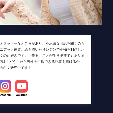
オタッキーなところがあり、不思議なお話を聞くのも
ニアック体質。絵を描いたりレジンで小物を制作した
くのが好きです。「作る」ことが生き甲斐でもありま
Lでは「どうしたら男性を応援できる記事を書けるか」
面白く研究中です！
nstagram
YouTube